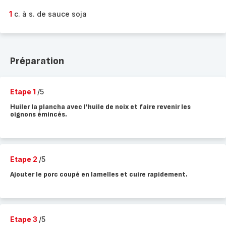
1
c. à s. de sauce soja
Préparation
Etape 1
/5
Huiler la plancha avec l'huile de noix et faire revenir les
oignons émincés.
Etape 2
/5
Ajouter le porc coupé en lamelles et cuire rapidement.
Etape 3
/5