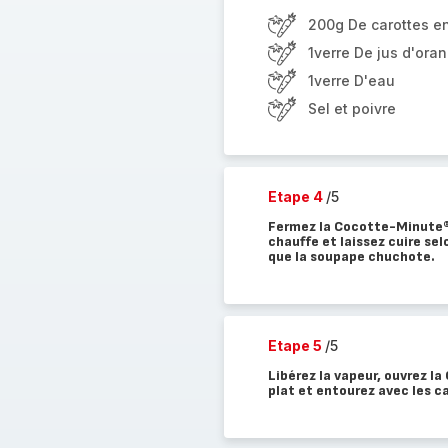
200g De carottes en
1verre De jus d'ora
1verre D'eau
Sel et poivre
Etape 4
/5
Fermez la Cocotte-Minute®.
chauffe et laissez cuire sel
que la soupape chuchote.
Etape 5
/5
Libérez la vapeur, ouvrez l
plat et entourez avec les c