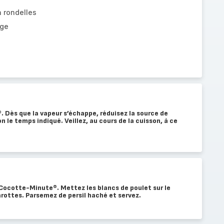
 rondelles
nge
 Dès que la vapeur s’échappe, réduisez la source de
on le temps indiqué. Veillez, au cours de la cuisson, à ce
a Cocotte-Minute®. Mettez les blancs de poulet sur le
arottes. Parsemez de persil haché et servez.