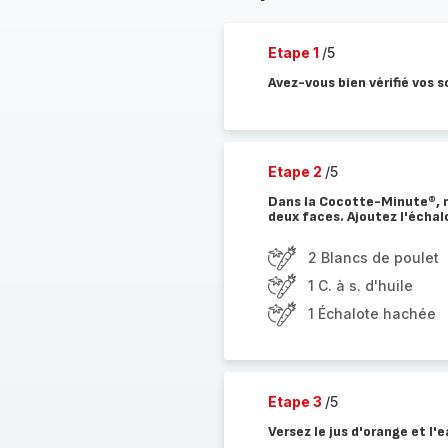
Etape 1
/5
Avez-vous bien vérifié vos s
Etape 2
/5
Dans la Cocotte-Minute®, me
deux faces. Ajoutez l'échal
2 Blancs de poulet
1 C. à s. d'huile
1 Échalote hachée
Etape 3
/5
Versez le jus d'orange et l'