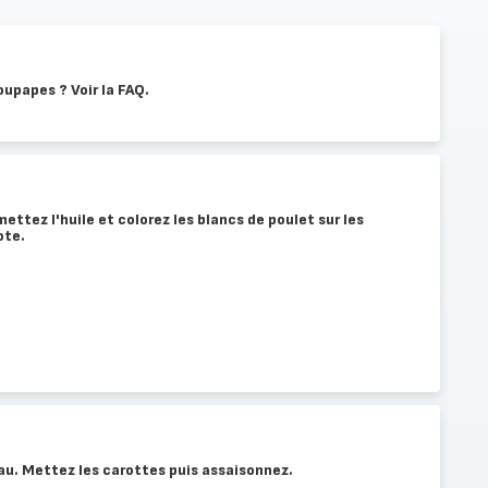
oupapes ? Voir la FAQ.
ttez l'huile et colorez les blancs de poulet sur les
ote.
eau. Mettez les carottes puis assaisonnez.