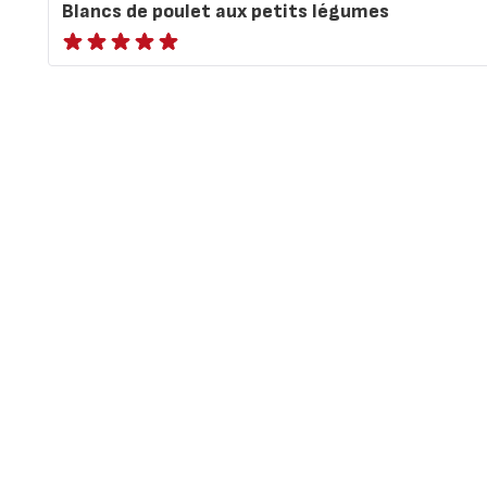
Blancs de poulet aux petits légumes
ratings.NaN