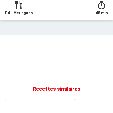
P4 - Meringues
45 min
Recettes similaires
Barre
Barre
céréales
de
céréale