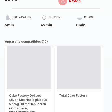
Rav511
PRÉPARATION
CUISSON
REPOS
5min
47min
0min
Appareils compatibles (10)
Cake Factory Délices
Tefal Cake Factory
Silver, Machine à gâteaux,
5 prog, 10 moules, écran
rétroéclairé,