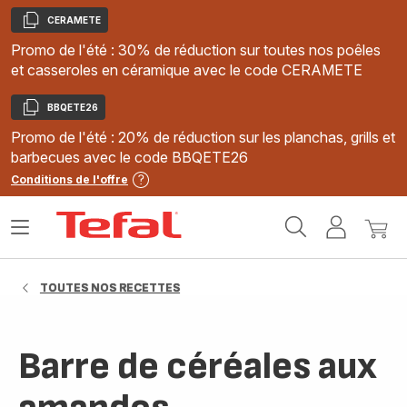
CERAMETE
Copier
Promo de l'été : 30% de réduction sur toutes nos poêles
et casseroles en céramique avec le code CERAMETE
BBQETE26
Copier
Promo de l'été : 20% de réduction sur les planchas, grills et
barbecues avec le code BBQETE26
Conditions de l'offre
Accueil
Ouvrir
Mon
Mon
Tefal
le
compte
panie
menu
TOUTES NOS RECETTES
Barre de céréales aux