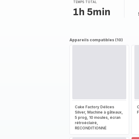
(moyenne)
TEMPS TOTAL
1h 5min
Appareils compatibles (10)
Cake Factory Délices
Silver, Machine à gâteaux,
5 prog, 10 moules, écran
rétroéclairé,
RECONDITIONNÉ