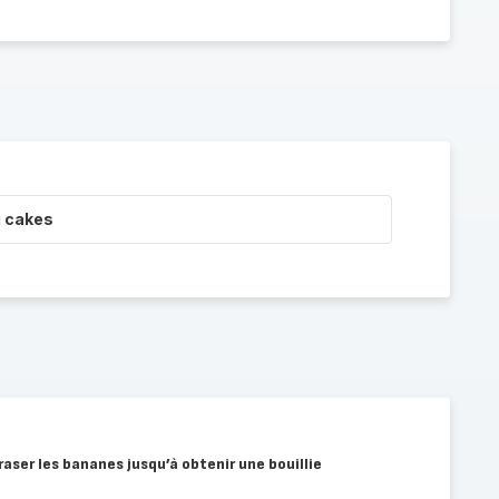
i cakes
aser les bananes jusqu’à obtenir une bouillie