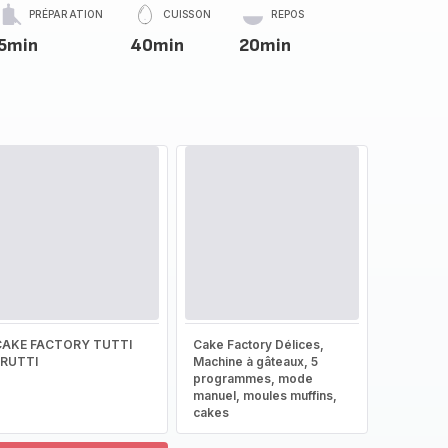
PRÉPARATION
CUISSON
REPOS
5min
40min
20min
CAKE FACTORY TUTTI
Cake Factory Délices,
FRUTTI
Machine à gâteaux, 5
programmes, mode
manuel, moules muffins,
cakes