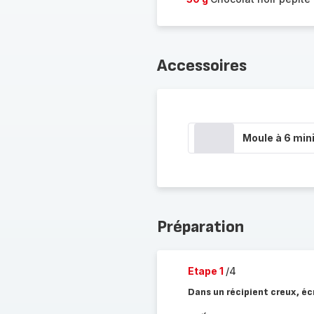
Accessoires
Moule à 6 min
Préparation
Etape 1
/4
Dans un récipient creux, écr