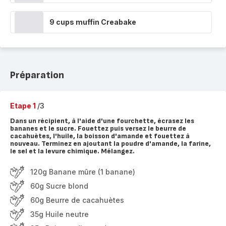
9 cups muffin Creabake
Préparation
Etape 1
/3
Dans un récipient, à l'aide d'une fourchette, écrasez les
bananes et le sucre. Fouettez puis versez le beurre de
cacahuètes, l'huile, la boisson d'amande et fouettez à
nouveau. Terminez en ajoutant la poudre d'amande, la farine,
le sel et la levure chimique. Mélangez.
120g Banane mûre (1 banane)
60g Sucre blond
60g Beurre de cacahuètes
35g Huile neutre