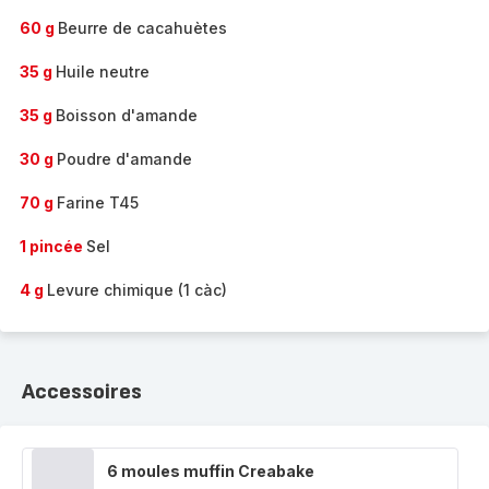
60 g
Beurre de cacahuètes
35 g
Huile neutre
35 g
Boisson d'amande
30 g
Poudre d'amande
70 g
Farine T45
1 pincée
Sel
4 g
Levure chimique (1 càc)
Accessoires
6 moules muffin Creabake