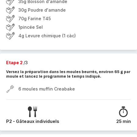
35g Boisson d'amande
30g Poudre d'amande
70g Farine T45
1pincée Sel
4g Levure chimique (1 càc)
Etape 2
/3
Versez la préparation dans les moules beurrés, environ 65 g par
moule et lancez le programme le temps indiqué.
6 moules muffin Creabake
P2 - Gâteaux individuels
25 min