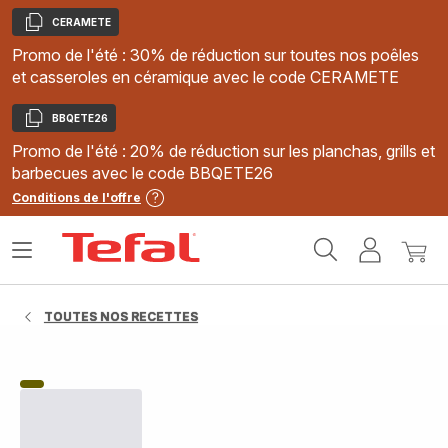
CERAMETE
Copier
Promo de l'été : 30% de réduction sur toutes nos poêles
et casseroles en céramique avec le code CERAMETE
BBQETE26
Copier
Promo de l'été : 20% de réduction sur les planchas, grills et
barbecues avec le code BBQETE26
Conditions de l'offre
Accueil
Ouvrir
Mon
Mon
Tefal
le
compte
panie
menu
TOUTES NOS RECETTES