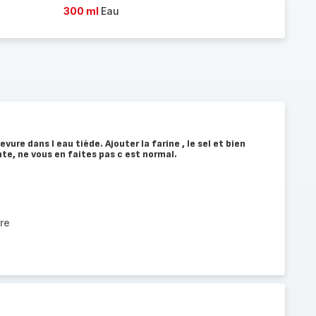
300 ml
Eau
evure dans l eau tiède. Ajouter la farine , le sel et bien
nte, ne vous en faites pas c est normal.
re