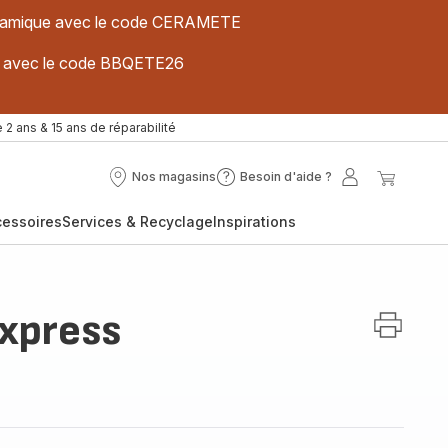
 céramique avec le code CERAMETE
ues avec le code BBQETE26
 2 ans & 15 ans de réparabilité
Nos magasins
Besoin d'aide ?
Nos
Besoin
Mon
Mon
magasins
d'aide
compte
panier
cessoires
Services & Recyclage
Inspirations
?
xpress