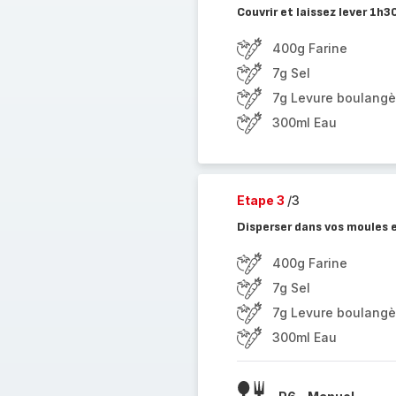
Couvrir et laissez lever 1h30
400g Farine
7g Sel
7g Levure boulangè
300ml Eau
Etape 3
/3
Disperser dans vos moules e
400g Farine
7g Sel
7g Levure boulangè
300ml Eau