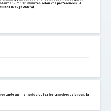
ndant environ 10 minutes selon vos préférences : A
tillant (Rouge 250°C)
outarde au miel, puis ajoutez les tranches de bacon, la
.