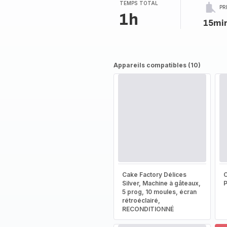
TEMPS TOTAL
PR
1h
15mi
Appareils compatibles (10)
Cake Factory Délices
Silver, Machine à gâteaux,
5 prog, 10 moules, écran
rétroéclairé,
RECONDITIONNÉ