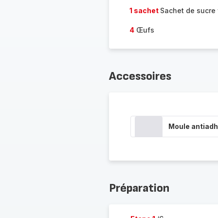
1 sachet
Sachet de sucre 
4
Œufs
Accessoires
Moule antiadh
Préparation