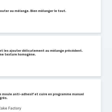
ajouter au mélange. Bien mélanger le tout.
 et les ajouter délicatement au mélange précédent.
une texture homogène.
 le moule anti-adhesif et cuire en programme manuel
grés.
Cake Factory