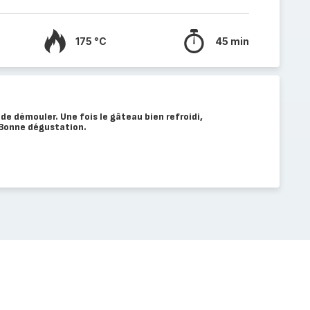
175 °C
45 min
 de démouler. Une fois le gâteau bien refroidi,
 Bonne dégustation.