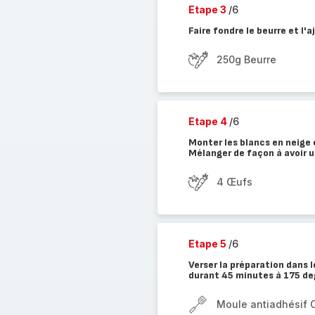
Etape 3
/6
Faire fondre le beurre et l'
250g Beurre
Etape 4
/6
Monter les blancs en neige
Mélanger de façon à avoir 
4 Œufs
Etape 5
/6
Verser la préparation dans
durant 45 minutes à 175 de
Moule antiadhésif 