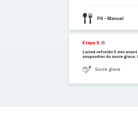
P6 - Manuel
Etape 6
/6
Laissé refroidir 5 min avant
soupoudrer du sucre glace.
Sucre glace