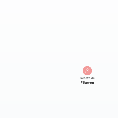
Recette de
Fëawen