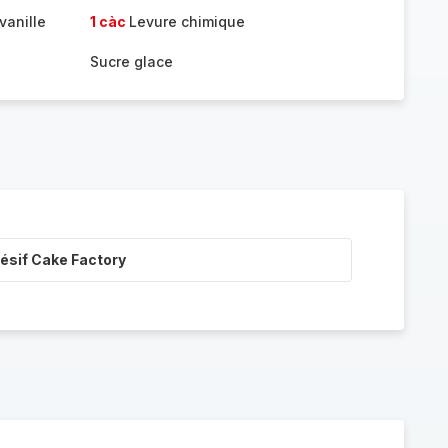
vanille
1 càc
Levure chimique
Sucre glace
ésif Cake Factory