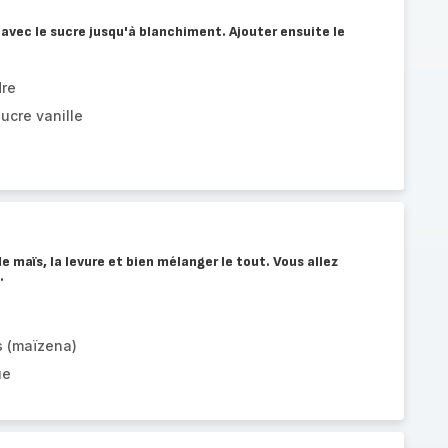
avec le sucre jusqu'à blanchiment. Ajouter ensuite le
dre
ucre vanille
de maïs, la levure et bien mélanger le tout. Vous allez
.
s (maïzena)
ue