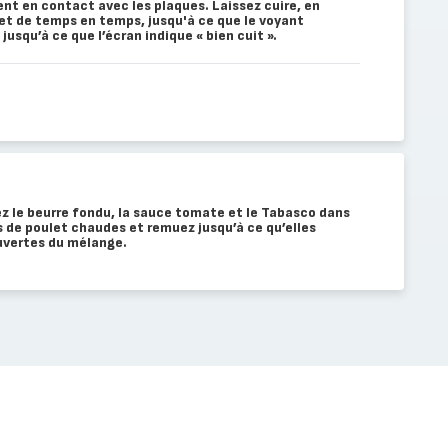
ent en contact avec les plaques. Laissez cuire, en
let de temps en temps, jusqu'à ce que le voyant
usqu’à ce que l’écran indique « bien cuit ».
 le beurre fondu, la sauce tomate et le Tabasco dans
es de poulet chaudes et remuez jusqu’à ce qu’elles
vertes du mélange.