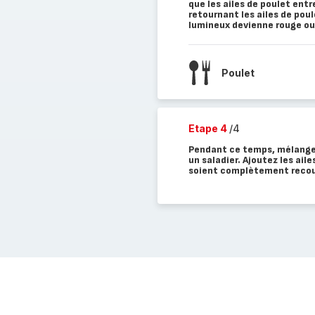
que les ailes de poulet entr
retournant les ailes de pou
lumineux devienne rouge ou j
Poulet
Etape 4
/4
Pendant ce temps, mélangez
un saladier. Ajoutez les ail
soient complètement recou