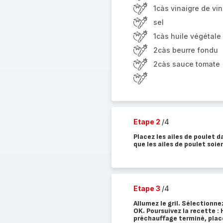
1càs vinaigre de vin
sel
1càs huile végétale
2càs beurre fondu
2càs sauce tomate
Etape 2
/4
Placez les ailes de poulet d
que les ailes de poulet soie
Etape 3
/4
Allumez le gril. Sélectionne
OK. Poursuivez la recette : 
préchauffage terminé, placez