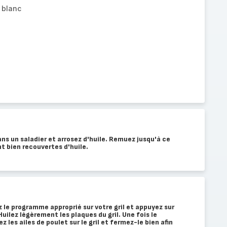
 blanc
ans un saladier et arrosez d'huile. Remuez jusqu'à ce
nt bien recouvertes d'huile.
z le programme approprié sur votre gril et appuyez sur
Huilez légèrement les plaques du gril. Une fois le
 les ailes de poulet sur le gril et fermez-le bien afin