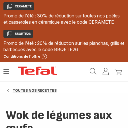
CERAMETE
Copier
Promo de l'été : 30% de réduction sur toutes nos poêles
et casseroles en céramique avec le code CERAMETE
BBQETE26
Copier
Promo de l'été : 20% de réduction sur les planchas, grills et
barbecues avec le code BBQETE26
Conditions de l'offre
Accueil
Ouvrir
Mon
Mon
Tefal
le
compte
panie
menu
TOUTES NOS RECETTES
Wok de légumes aux