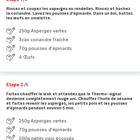
Rincez et coupez les asperges en rondelles. Rincez et hachez
la coriandre. Lavez les pousses d'épinards. Dans un bol, battez
les œufs en omelette.
250g Asperges vertes
3càs coriandre fraîche
70g pousses d'épinards
4 Œufs
Etape 2
/5
Faites chauffer le wok et attendez que le Thermo-signal
devienne complètement rouge uni. Chauffez l'huile de sésame
et faites revenir les asperges, les petits pois et les pousses
d'épinards pendant environ 5 min.
250g Asperges vertes
70g pousses d'épinards
200g petits pois écossés