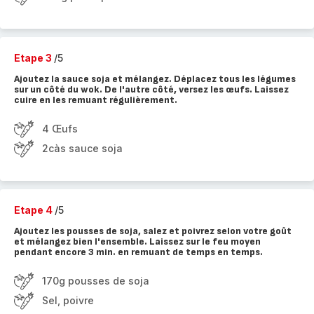
Etape 3
/5
Ajoutez la sauce soja et mélangez. Déplacez tous les légumes
sur un côté du wok. De l'autre côté, versez les œufs. Laissez
cuire en les remuant régulièrement.
4 Œufs
2càs sauce soja
Etape 4
/5
Ajoutez les pousses de soja, salez et poivrez selon votre goût
et mélangez bien l'ensemble. Laissez sur le feu moyen
pendant encore 3 min. en remuant de temps en temps.
170g pousses de soja
Sel, poivre