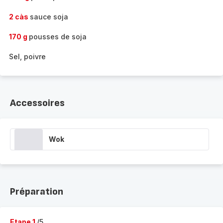
2 càs
sauce soja
170 g
pousses de soja
Sel, poivre
Accessoires
Wok
Préparation
Etape 1
/5