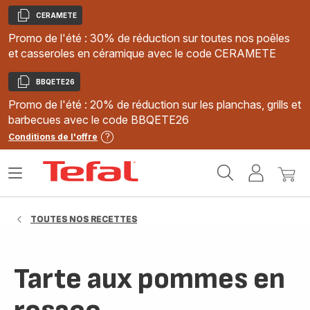
CERAMETE
Copier
Promo de l'été : 30% de réduction sur toutes nos poêles
et casseroles en céramique avec le code CERAMETE
BBQETE26
Copier
Promo de l'été : 20% de réduction sur les planchas, grills et
barbecues avec le code BBQETE26
Conditions de l'offre
Accueil
Ouvrir
Mon
Mon
Tefal
le
compte
panie
menu
TOUTES NOS RECETTES
Tarte aux pommes en