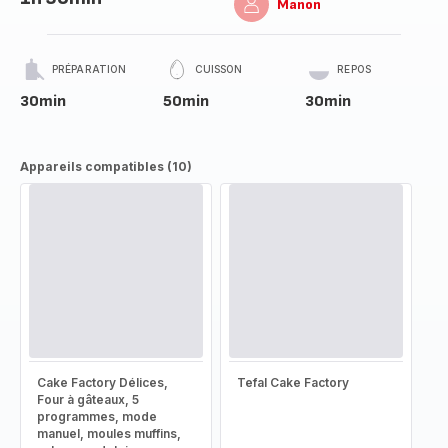
Manon
PRÉPARATION
CUISSON
REPOS
30min
50min
30min
Appareils compatibles (10)
Cake Factory Délices,
Tefal Cake Factory
Four à gâteaux, 5
programmes, mode
manuel, moules muffins,