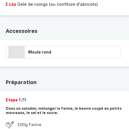
2 càs
Gelé de coings (ou confiture d'abricots)
Accessoires
Moule rond
Préparation
Etape 1
/11
Dans un saladier, mélanger la farine, le beurre coupé en petits
morceaux, le sel et le sucre.
200g Farine