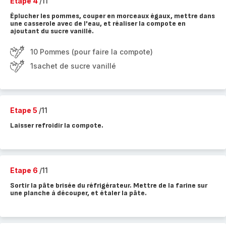
Etape 4
/11
Éplucher les pommes, couper en morceaux égaux, mettre dans
une casserole avec de l'eau, et réaliser la compote en
ajoutant du sucre vanillé.
10 Pommes (pour faire la compote)
1sachet de sucre vanillé
Etape 5
/11
Laisser refroidir la compote.
Etape 6
/11
Sortir la pâte brisée du réfrigérateur. Mettre de la farine sur
une planche à découper, et étaler la pâte.