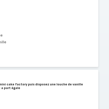
ue
ille
 mini cake factory puis disposez une louche de vanille
 a part égale