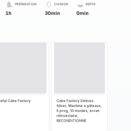
PRÉPARATION
CUISSON
REPOS
1h
30min
0min
efal Cake Factory
Cake Factory Délices
Silver, Machine à gâteaux,
5 prog, 10 moules, écran
rétroéclairé,
RECONDITIONNÉ