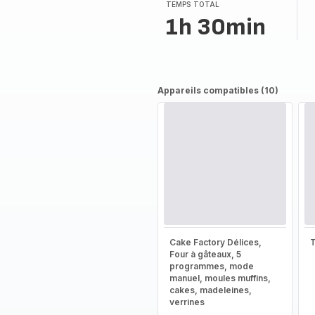
TEMPS TOTAL
1h 30min
Appareils compatibles (10)
Cake Factory Délices,
T
Four à gâteaux, 5
programmes, mode
manuel, moules muffins,
cakes, madeleines,
verrines