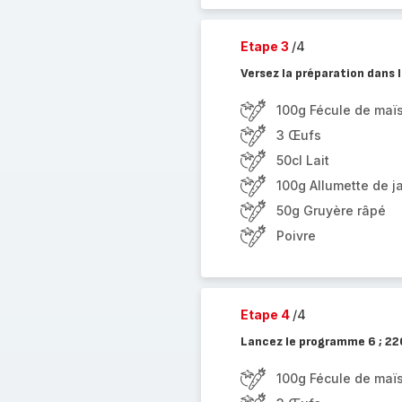
Etape 3
/4
Versez la préparation dans l
100g Fécule de maï
3 Œufs
50cl Lait
100g Allumette de 
50g Gruyère râpé
Poivre
Etape 4
/4
Lancez le programme 6 ; 22
100g Fécule de maï