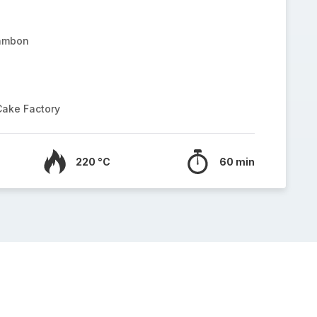
jambon
Cake Factory
220 °C
60 min