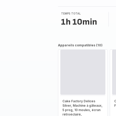
TEMPS TOTAL
1h 10min
Appareils compatibles (10)
Cake Factory Délices
Silver, Machine à gâteaux,
5 prog, 10 moules, écran
rétroéclairé,