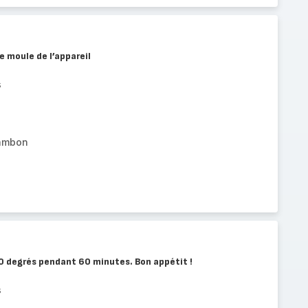
e moule de l’appareil
s
jambon
0 degrés pendant 60 minutes. Bon appétit !
s