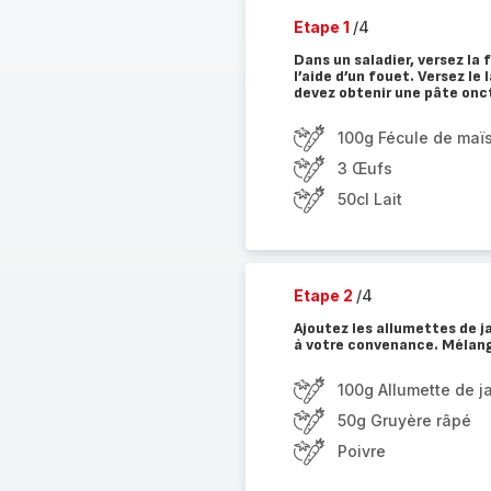
Etape 1
/4
Dans un saladier, versez la 
l’aide d’un fouet. Versez le
devez obtenir une pâte on
100g Fécule de maï
3 Œufs
50cl Lait
Etape 2
/4
Ajoutez les allumettes de ja
à votre convenance. Mélang
100g Allumette de 
50g Gruyère râpé
Poivre