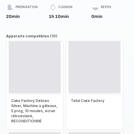
PRÉPARATION
CUISSON
REPOS
20min
1h 10min
0min
Appareils compatibles (10)
Cake Factory Délices
Tefal Cake Factory
Silver, Machine à gâteaux,
5 prog, 10 moules, écran
rétroéclairé,
RECONDITIONNÉ