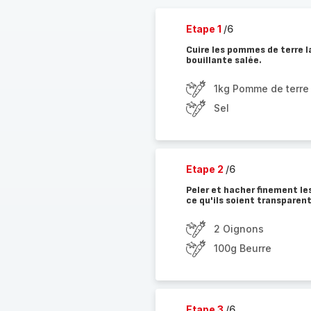
Etape 1
/6
Cuire les pommes de terre l
bouillante salée.
1kg Pomme de terre
Sel
Etape 2
/6
Peler et hacher finement les
ce qu'ils soient transparen
2 Oignons
100g Beurre
Etape 3
/6