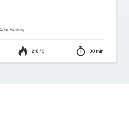
Cake Factory
210 °C
30 min