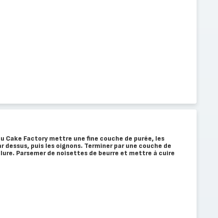
du Cake Factory mettre une fine couche de purée, les
r dessus, puis les oignons. Terminer par une couche de
ure. Parsemer de noisettes de beurre et mettre à cuire