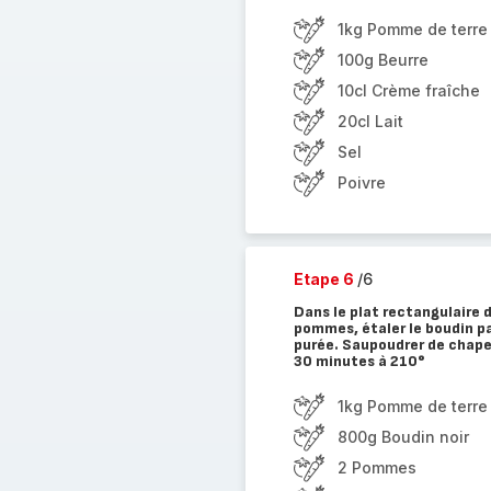
1kg Pomme de terre
100g Beurre
10cl Crème fraîche
20cl Lait
Sel
Poivre
Etape 6
/6
Dans le plat rectangulaire 
pommes, étaler le boudin pa
purée. Saupoudrer de chapel
30 minutes à 210°
1kg Pomme de terre
800g Boudin noir
2 Pommes