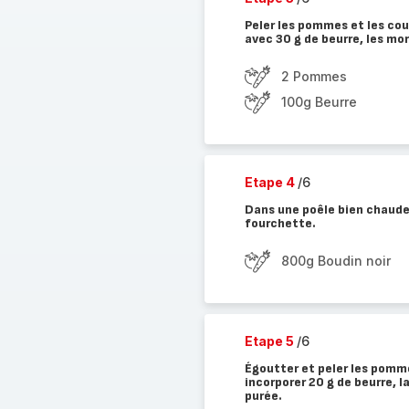
Peler les pommes et les cou
avec 30 g de beurre, les mo
2 Pommes
100g Beurre
Etape 4
/6
Dans une poêle bien chaude, 
fourchette.
800g Boudin noir
Etape 5
/6
Égoutter et peler les pomme
incorporer 20 g de beurre, la
purée.