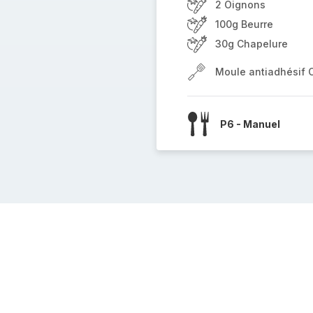
2 Oignons
100g Beurre
30g Chapelure
Moule antiadhésif 
P6 - Manuel