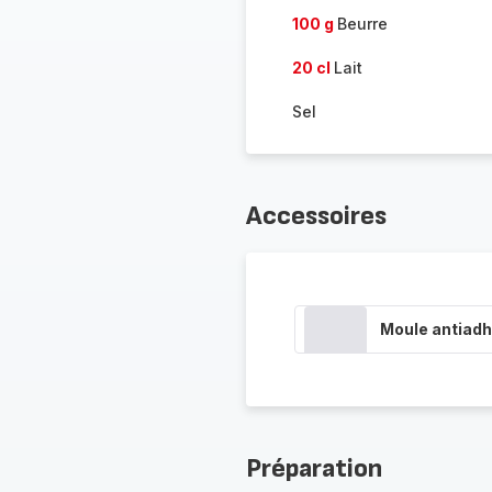
100 g
Beurre
20 cl
Lait
Sel
Accessoires
Moule antiadh
Préparation