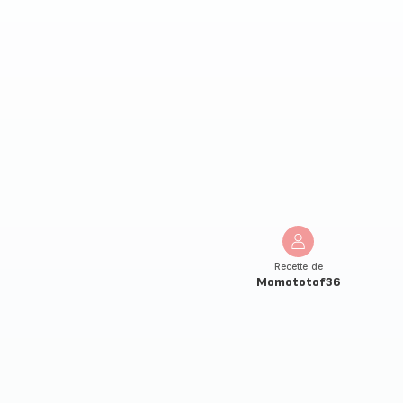
Recette de
Momototof36