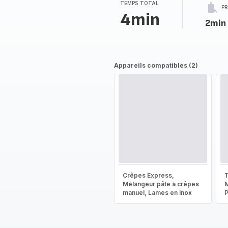
TEMPS TOTAL
P
4min
2min
Appareils compatibles (2)
Crêpes Express,
T
Mélangeur pâte à crêpes
M
manuel, Lames en inox
P