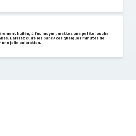
èrement huilée, à feu moyen, mettez une petite louche
akes. Laissez cuire les pancakes quelques minutes de
 une jolie coloration.