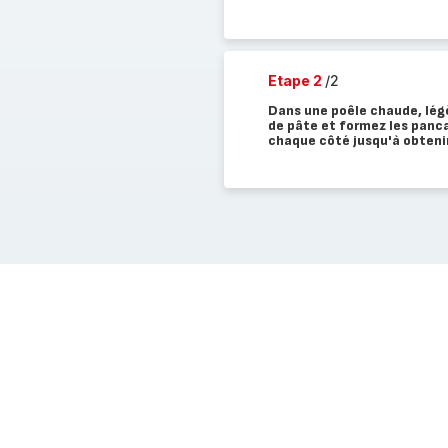
Etape 2
/2
Dans une poêle chaude, lég
de pâte et formez les panc
chaque côté jusqu'à obtenir