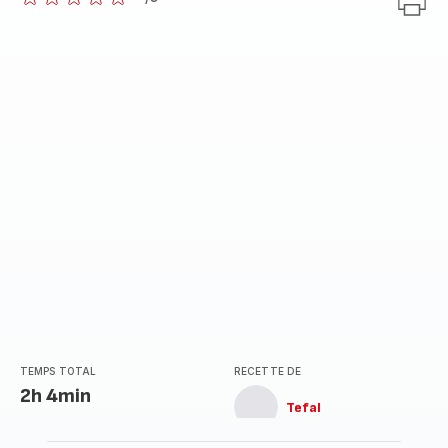
ratings.0
TEMPS TOTAL
RECETTE DE
2h 4min
Tefal