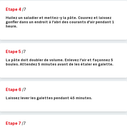
Etape 4
/7
Huilez un saladier et mettez-y la pâte. Couvrez et laissez
gonfler dans un endroit à l’abri des courants d’air pendant 1
heure.
Etape 5
/7
La pâte doit doubler de volume. Enlevez l’air et façonnez 5
boules. Attendez 5 minutes avant de les étaler en galette.
Etape 6
/7
Laissez lever les galettes pendant 45 minutes.
Etape 7
/7