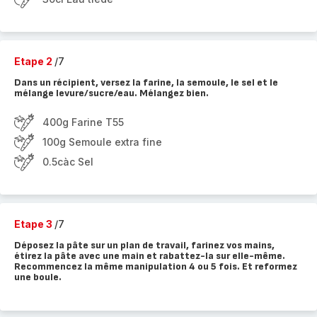
Etape 2
/7
Dans un récipient, versez la farine, la semoule, le sel et le
mélange levure/sucre/eau. Mélangez bien.
400g Farine T55
100g Semoule extra fine
0.5càc Sel
Etape 3
/7
Déposez la pâte sur un plan de travail, farinez vos mains,
étirez la pâte avec une main et rabattez-la sur elle-même.
Recommencez la même manipulation 4 ou 5 fois. Et reformez
une boule.