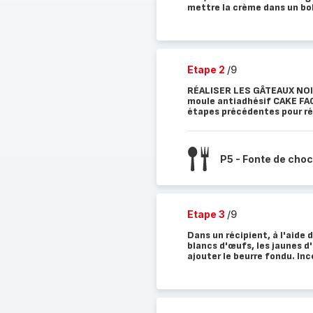
mettre la crème dans un bol
Etape 2
/9
RÉALISER LES GÂTEAUX NOIS
moule antiadhésif CAKE FA
étapes précédentes pour réa
P5 - Fonte de choc
Etape 3
/9
Dans un récipient, à l'aide d
blancs d'œufs, les jaunes d'œ
ajouter le beurre fondu. Inco