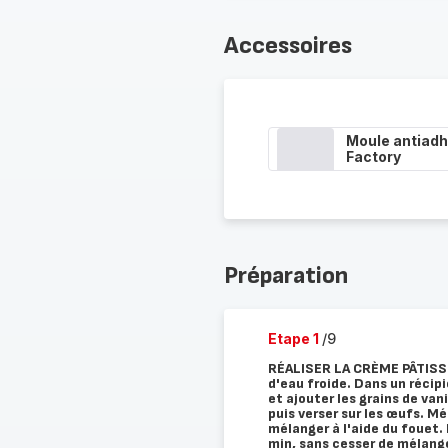
Accessoires
Moule antiadh
Factory
Préparation
Etape 1
/9
RÉALISER LA CRÈME PÂTISSIÈR
d'eau froide. Dans un récipi
et ajouter les grains de vani
puis verser sur les œufs. M
mélanger à l'aide du fouet.
min, sans cesser de mélange