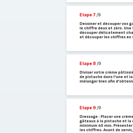
Etape 7
/9
Dessiner et découper vos gab
le chiffre deux et zéro. Une 
découper délicatement chaq
et découper les chiffres en 
Etape 8
/9
Diviser votre crème pâtissi
de pistache dans l'une et la 
mélanger bien afin d'obten
Etape 9
/9
Dressage : Placer une crème
gâteaux à la pistache et la 
minimum 45 min. Présenter 
les chiffres. Avant de servi