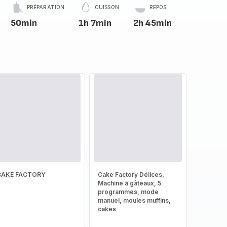
PRÉPARATION
CUISSON
REPOS
50min
1h 7min
2h 45min
CAKE FACTORY
Cake Factory Délices,
Machine à gâteaux, 5
programmes, mode
manuel, moules muffins,
cakes