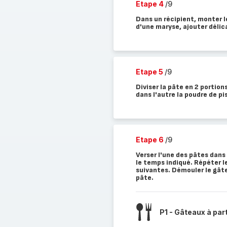
Etape 4
/9
Dans un récipient, monter le
d'une maryse, ajouter déli
Etape 5
/9
Diviser la pâte en 2 portion
dans l'autre la poudre de pi
Etape 6
/9
Verser l'une des pâtes dans
le temps indiqué. Répéter l
suivantes. Démouler le gâte
pâte.
P1 - Gâteaux à par