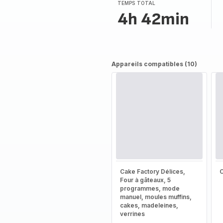
(moyenne)
TEMPS TOTAL
4h 42min
Appareils compatibles (10)
Cake Factory Délices,
Four à gâteaux, 5
programmes, mode
manuel, moules muffins,
cakes, madeleines,
verrines