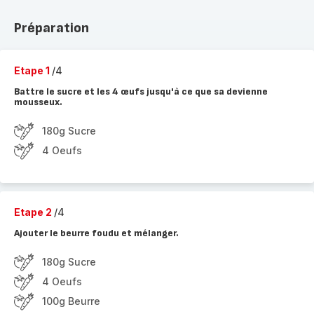
Préparation
Etape 1
/4
Battre le sucre et les 4 œufs jusqu'à ce que sa devienne
mousseux.
180g Sucre
4 Oeufs
Etape 2
/4
Ajouter le beurre foudu et mélanger.
180g Sucre
4 Oeufs
100g Beurre