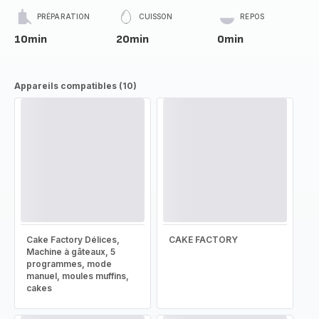
PRÉPARATION
CUISSON
REPOS
10min
20min
0min
Appareils compatibles (10)
Cake Factory Délices,
CAKE FACTORY
Machine à gâteaux, 5
programmes, mode
manuel, moules muffins,
cakes