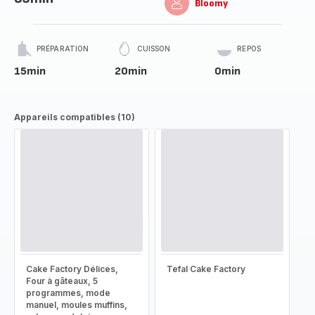
Bloomy
PRÉPARATION
CUISSON
REPOS
15min
20min
0min
Appareils compatibles (10)
Cake Factory Délices,
Tefal Cake Factory
Four à gâteaux, 5
programmes, mode
manuel, moules muffins,