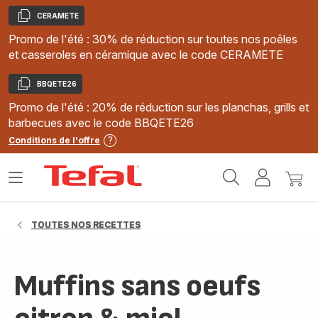
CERAMETE
Copier
Promo de l'été : 30% de réduction sur toutes nos poêles
et casseroles en céramique avec le code CERAMETE
BBQETE26
Copier
Promo de l'été : 20% de réduction sur les planchas, grills et
barbecues avec le code BBQETE26
Conditions de l'offre
Accueil
Ouvrir
Mon
Mon
Tefal
le
compte
panie
menu
TOUTES NOS RECETTES
Muffins sans oeufs