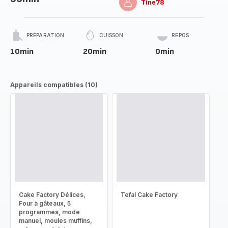
Tine78
PRÉPARATION
CUISSON
REPOS
10min
20min
0min
Appareils compatibles (10)
Cake Factory Délices,
Tefal Cake Factory
Four à gâteaux, 5
programmes, mode
manuel, moules muffins,