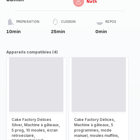
Nath
PRÉPARATION
CUISSON
REPOS
10min
25min
0min
Appareils compatibles (4)
Cake Factory Délices
Cake Factory Délices,
Silver, Machine à gâteaux,
Machine à gâteaux, 5
5 prog, 10 moules, écran
programmes, mode
rétroéclairé,
manuel, moules muffins,