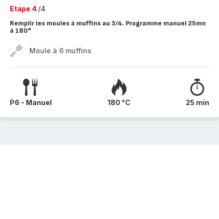
Etape 4
/4
Remplir les moules à muffins au 3/4. Programme manuel 25mn
à 180°
Moule à 6 muffins
P6 - Manuel
180 °C
25 min