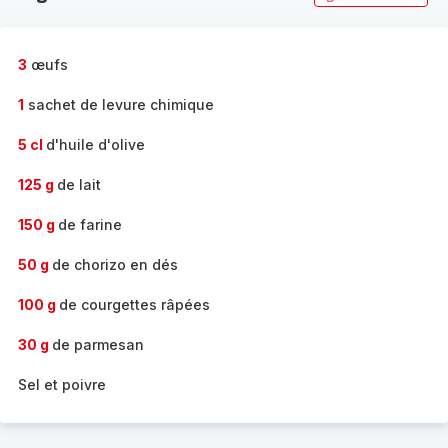
3
œufs
1
sachet de levure chimique
5 cl
d'huile d'olive
125 g
de lait
150 g
de farine
50 g
de chorizo en dés
100 g
de courgettes râpées
30 g
de parmesan
Sel et poivre