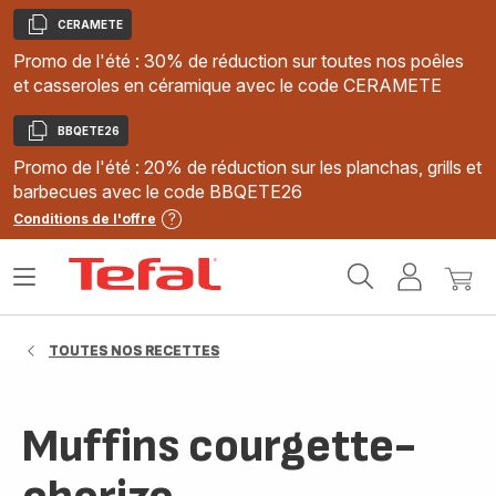
CERAMETE
Copier
Promo de l'été : 30% de réduction sur toutes nos poêles
et casseroles en céramique avec le code CERAMETE
BBQETE26
Copier
Promo de l'été : 20% de réduction sur les planchas, grills et
barbecues avec le code BBQETE26
Conditions de l'offre
Accueil
Ouvrir
Mon
Mon
Tefal
le
compte
panie
menu
TOUTES NOS RECETTES
Muffins courgette-