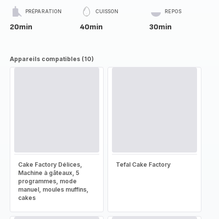
PRÉPARATION
CUISSON
REPOS
20min
40min
30min
Appareils compatibles (10)
Cake Factory Délices,
Tefal Cake Factory
Machine à gâteaux, 5
programmes, mode
manuel, moules muffins,
cakes