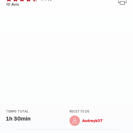
ratings.4.4
10 Avis
TEMPS TOTAL
RECETTE DE
1h 30min
Audreyb37