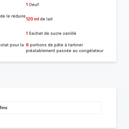
1
Oeuf
 de le réduire
120 ml
de lait
1
Sachet de sucre vanillé
olat pour la
6
portions de pâte à tartiner
préalablement passée au congélateur
fins