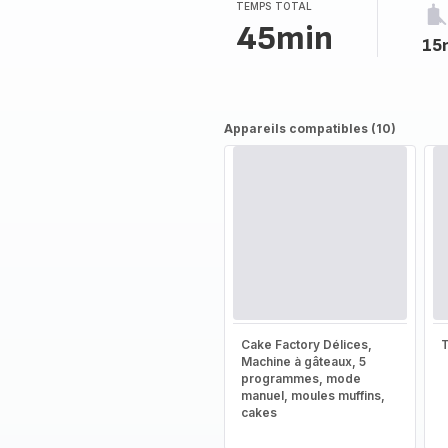
TEMPS TOTAL
45min
15
Appareils compatibles (10)
Cake Factory Délices,
T
Machine à gâteaux, 5
programmes, mode
manuel, moules muffins,
cakes