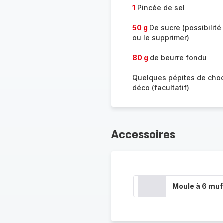
1
Pincée de sel
50 g
De sucre (possibilité
ou le supprimer)
80 g
de beurre fondu
Quelques pépites de choc
déco (facultatif)
Accessoires
Moule à 6 muf