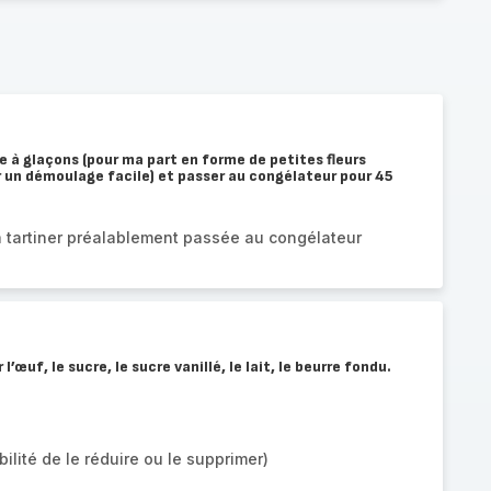
e à glaçons (pour ma part en forme de petites fleurs
r un démoulage facile) et passer au congélateur pour 45
à tartiner préalablement passée au congélateur
’œuf, le sucre, le sucre vanillé, le lait, le beurre fondu.
ilité de le réduire ou le supprimer)