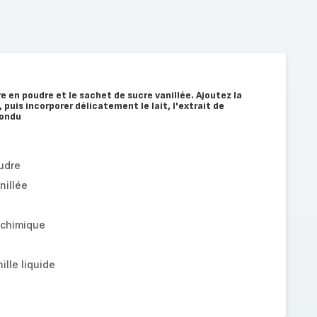
e en poudre et le sachet de sucre vanillée. Ajoutez la
, puis incorporer délicatement le lait, l'extrait de
fondu
udre
nillée
 chimique
ille liquide