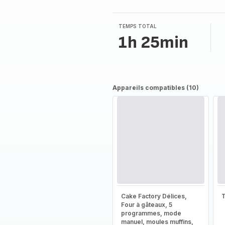
TEMPS TOTAL
1h 25min
Appareils compatibles (10)
Cake Factory Délices,
T
Four à gâteaux, 5
programmes, mode
manuel, moules muffins,