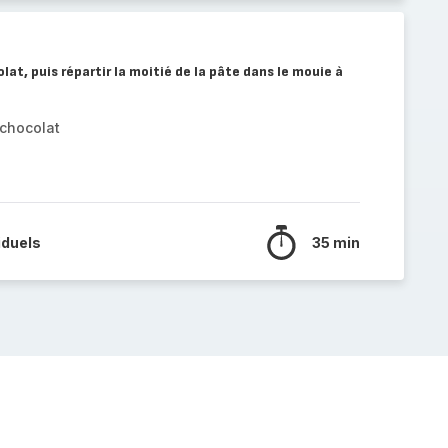
lat, puis répartir la moitié de la pâte dans le mouie à
 chocolat
iduels
35 min