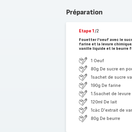
Préparation
Etape 1
/2
Fouetter l'oeuf avec le sucr
farine et la levure chimique
vanille liquide et le beurre 
1 Oeuf
80g De sucre en po
1sachet de sucre va
190g De farine
1.5sachet de levure
120ml De lait
1càc D'extrait de van
80g De beurre