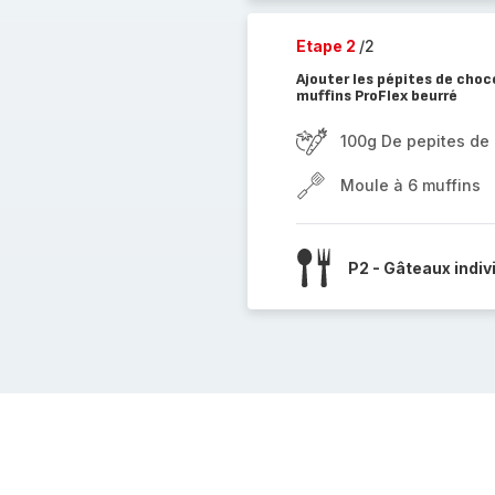
Etape 2
/2
Ajouter les pépites de choco
muffins ProFlex beurré
100g De pepites de
Moule à 6 muffins
P2 - Gâteaux indiv