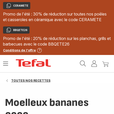
CERAMETE
Copier
Promo de l'été : 30% de réduction sur toutes nos poêles
et casseroles en céramique avec le code CERAMETE
BBQETE26
Copier
Promo de l'été : 20% de réduction sur les planchas, grills et
barbecues avec le code BBQETE26
Conditions de l'offre
Accueil
Ouvrir
Mon
Mon
Tefal
le
compte
panie
menu
TOUTES NOS RECETTES
Moelleux bananes