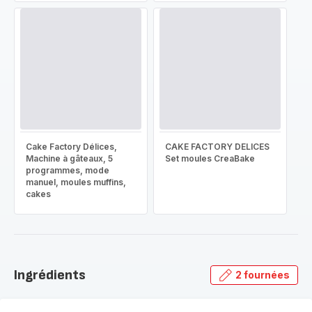
Cake Factory Délices,
CAKE FACTORY DELICES
Machine à gâteaux, 5
Set moules CreaBake
programmes, mode
manuel, moules muffins,
cakes
Ingrédients
2 fournées