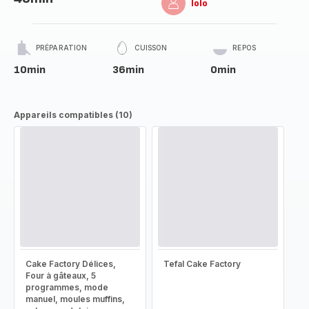
lolo
PRÉPARATION
CUISSON
REPOS
10min
36min
0min
Appareils compatibles (10)
Cake Factory Délices,
Tefal Cake Factory
Four à gâteaux, 5
programmes, mode
manuel, moules muffins,