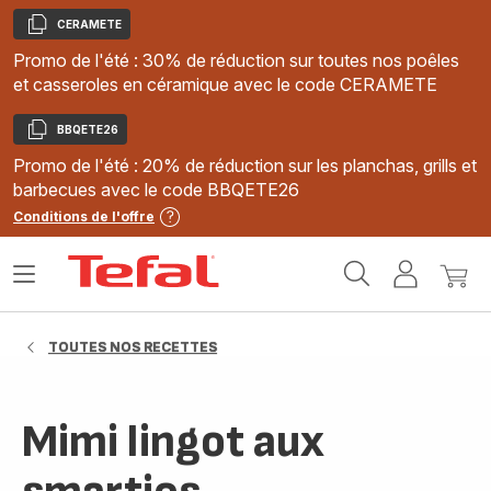
CERAMETE
Copier
Promo de l'été : 30% de réduction sur toutes nos poêles
et casseroles en céramique avec le code CERAMETE
BBQETE26
Copier
Promo de l'été : 20% de réduction sur les planchas, grills et
barbecues avec le code BBQETE26
Conditions de l'offre
Accueil
Ouvrir
Mon
Mon
Tefal
le
compte
panie
menu
TOUTES NOS RECETTES
Mimi lingot aux