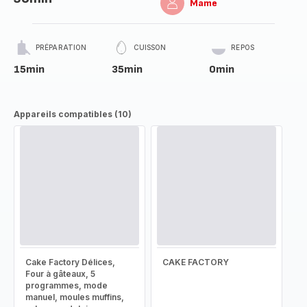
Mame
PRÉPARATION
CUISSON
REPOS
15min
35min
0min
Appareils compatibles (10)
Cake Factory Délices,
CAKE FACTORY
Four à gâteaux, 5
programmes, mode
manuel, moules muffins,