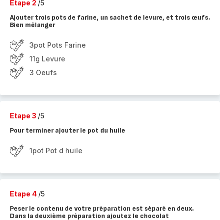
Etape 2
/5
Ajouter trois pots de farine, un sachet de levure, et trois œufs.
Bien mélanger
3pot Pots Farine
11g Levure
3 Oeufs
Etape 3
/5
Pour terminer ajouter le pot du huile
1pot Pot d huile
Etape 4
/5
Peser le contenu de votre préparation est séparé en deux.
Dans la deuxième préparation ajoutez le chocolat