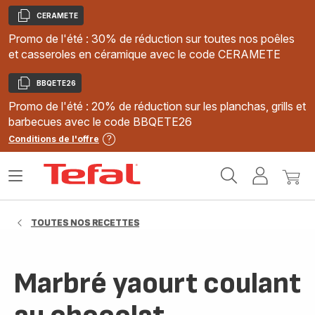
CERAMETE
Copier
Promo de l'été : 30% de réduction sur toutes nos poêles
et casseroles en céramique avec le code CERAMETE
BBQETE26
Copier
Promo de l'été : 20% de réduction sur les planchas, grills et
barbecues avec le code BBQETE26
Conditions de l'offre
Accueil
Ouvrir
Mon
Mon
Tefal
le
compte
panie
menu
TOUTES NOS RECETTES
Marbré yaourt coulant