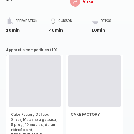
Virka
PRÉPARATION
CUISSON
REPOS
10min
40min
10min
Appareils compatibles (10)
Cake Factory Délices
CAKE FACTORY
Silver, Machine à gâteaux,
5 prog, 10 moules, écran
rétroéclairé,