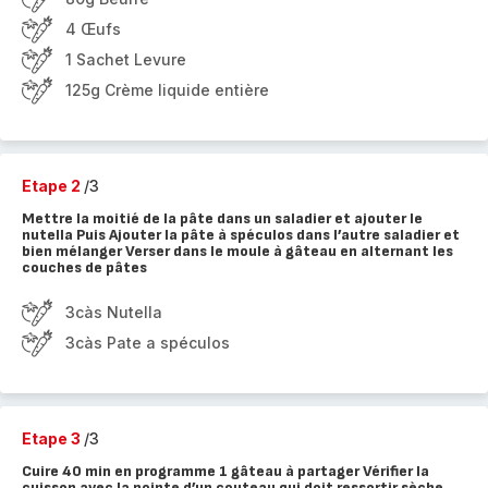
4 Œufs
1 Sachet Levure
125g Crème liquide entière
Etape 2
/3
Mettre la moitié de la pâte dans un saladier et ajouter le
nutella Puis Ajouter la pâte à spéculos dans l’autre saladier et
bien mélanger Verser dans le moule à gâteau en alternant les
couches de pâtes
3càs Nutella
3càs Pate a spéculos
Etape 3
/3
Cuire 40 min en programme 1 gâteau à partager Vérifier la
cuisson avec la pointe d’un couteau qui doit ressortir sèche