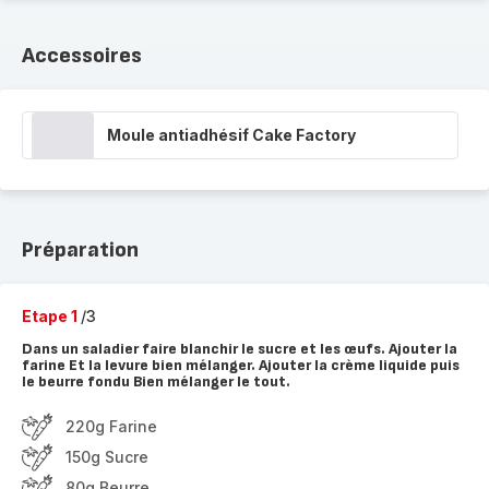
Accessoires
Moule antiadhésif Cake Factory
Préparation
Etape 1
/3
Dans un saladier faire blanchir le sucre et les œufs. Ajouter la
farine Et la levure bien mélanger. Ajouter la crème liquide puis
le beurre fondu Bien mélanger le tout.
220g Farine
150g Sucre
80g Beurre