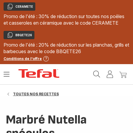
CERAMETE
Copier
Promo de l'été : 30% de réduction sur toutes nos poêles
et casseroles en céramique avec le code CERAMETE
BBQETE26
Copier
Promo de l'été : 20% de réduction sur les planchas, grills et
barbecues avec le code BBQETE26
Conditions de l'offre
Accueil
Ouvrir
Mon
Mon
Tefal
le
compte
panie
menu
TOUTES NOS RECETTES
Marbré Nutella