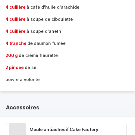
4 cuillère
à café d'huile d'arachide
4 cuillère
à soupe de ciboulette
4 cuillère
à soupe d'aneth
4 tranche
de saumon fumée
200 g
de crème fleurette
2 pincée
de sel
poivre à volonté
Accessoires
Moule antiadhésif Cake Factory