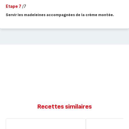
Etape 7
/7
Servir les madeleines accompagnées de la crème montée.
Recettes similaires
Madeleines
Gaufrettes
au
aux