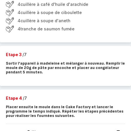
4cuillère à café d'huile d'arachide
4cuillère à soupe de ciboulette
4cuillère à soupe d'aneth
4tranche de saumon fumée
Etape 3
/7
Sortir l'appareil à madeleine et mélanger à nouveau. Remplir le
moule de 20g de pâte par encoche et placer au congélateur
pendant 5 minutes.
Etape 4
/7
Placer ensuite le moule dans le Cake Factory et lancer le
programme le temps indiqué. Répéter les étapes précédentes
pour réaliser les fournées suivantes.