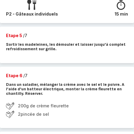
P2 - Gâteaux individuels
15 min
Etape 5
/7
Sortir les madeleines, les démouler et laisser jusqu'à complet
refroidissement sur grille.
Etape 6
/7
Dans un saladier, mélanger la crème avec le sel et le poivre. A
l'aide d'un batteur électrique, monter la crème fleurette en
chantilly. Réserver.
200g de crème fleurette
2pincée de sel