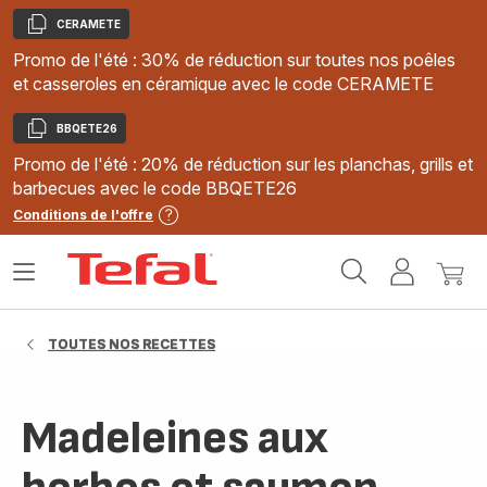
CERAMETE
Copier
Promo de l'été : 30% de réduction sur toutes nos poêles
et casseroles en céramique avec le code CERAMETE
BBQETE26
Copier
Promo de l'été : 20% de réduction sur les planchas, grills et
barbecues avec le code BBQETE26
Conditions de l'offre
Accueil
Ouvrir
Mon
Mon
Tefal
le
compte
panie
menu
TOUTES NOS RECETTES
Madeleines aux