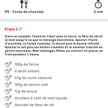
P5 - Fonte de chocolat
5 min
Etape 2
/7
Dans un saladier, fouetter l'œuf avec le sucre, la fleur de sel et
le miel jusqu'à ce que le mélange blanchisse. Ajouter l'huile
d'arachide, la farine tamisée, la levure puis le beurre refroidi.
Ajouter le lait puis les herbes ciselées et le saumon tranché en
petits morceaux. Bien mélanger, filmer au contact et placer au
frais pendant 1 heure.
168g de farine
4 œufs entiers
20g de sucre semoule
180g de beurre salé
12g de levure
4cuillère à café de miel liquide
4pincée de fleur de sel