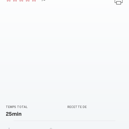
ratings.0
TEMPS TOTAL
RECETTE DE
25min