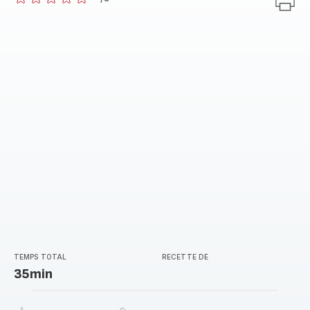
ratings.0
TEMPS TOTAL
RECETTE DE
35min