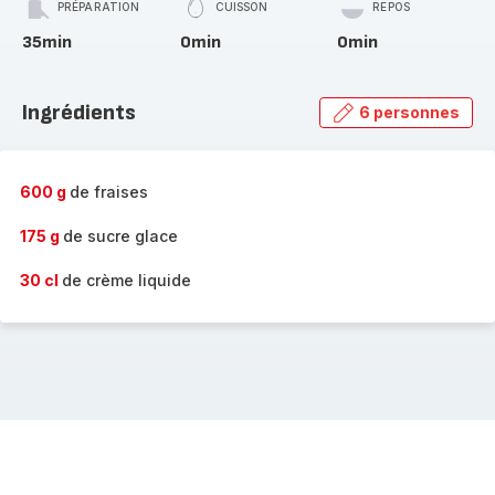
PRÉPARATION
CUISSON
REPOS
35min
0min
0min
Ingrédients
6 personnes
600 g
de fraises
175 g
de sucre glace
30 cl
de crème liquide