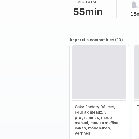
TEMPS TOTAL
55min
15
Appareils compatibles (10)
Cake Factory Délices,
T
Four à gâteaux, 5
programmes, mode
manuel, moules muffins,
cakes, madeleines,
verrines