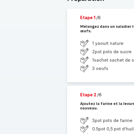
Etape 1
/6
Mélangez dans un saladier le
œufs.
1 yaourt nature
2pot pots de sucre
1sachet sachet de s
3 oeufs
Etape 2
/6
Ajoutez la farine et la levu
nouveau.
3pot pots de farine
0.5pot 0,5 pot d’hui