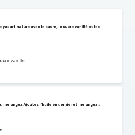
 yaourt nature avec le sucre, le sucre vanillé et les
ucre vanillé
re, mélangez.Ajoutez l’huile en dernier et mélangez à
le