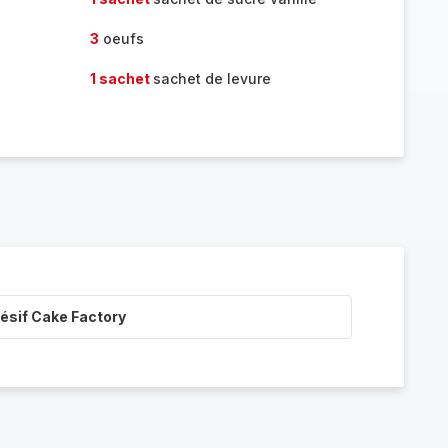
3
oeufs
1 sachet
sachet de levure
ésif Cake Factory