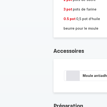
3 pot
pots de farine
0.5 pot
0,5 pot d’huile
beurre pour le moule
Accessoires
Moule antiadh
Préparation