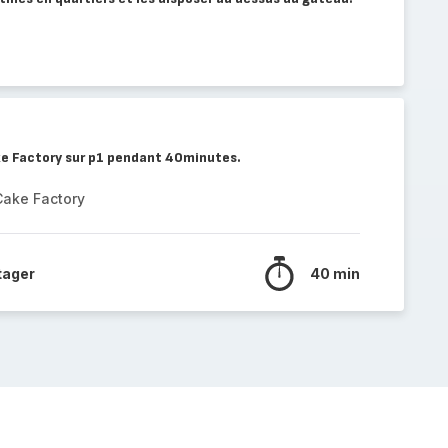
ke Factory sur p1 pendant 40minutes.
Cake Factory
tager
40 min