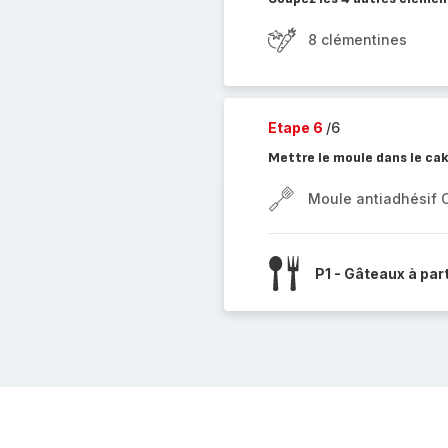
8 clémentines
Etape 6
/6
Mettre le moule dans le ca
Moule antiadhésif 
P1 - Gâteaux à par