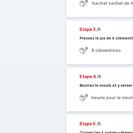
1sachet sachet de l
Etape 3
/6
Pressez le jus de 4 clémenti
8 clémentines
Etape 4
/6
Beurrez le moule et y verser
beurre pour le moul
Etape 5
/6
Coupez les 4 autres clément