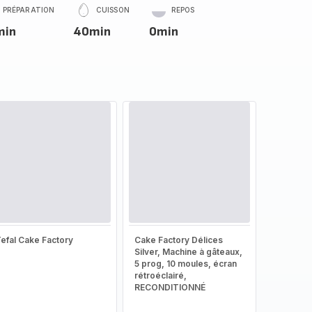
PRÉPARATION
CUISSON
REPOS
min
40min
0min
efal Cake Factory
Cake Factory Délices
Silver, Machine à gâteaux,
5 prog, 10 moules, écran
rétroéclairé,
RECONDITIONNÉ