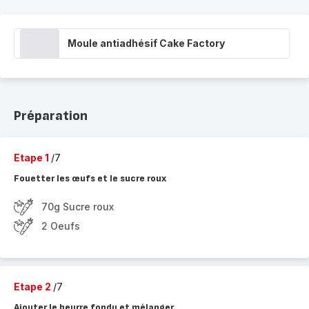
Moule antiadhésif Cake Factory
Préparation
Etape 1
/7
Fouetter les œufs et le sucre roux
70g Sucre roux
2 Oeufs
Etape 2
/7
Ajouter le beurre fondu et mélanger