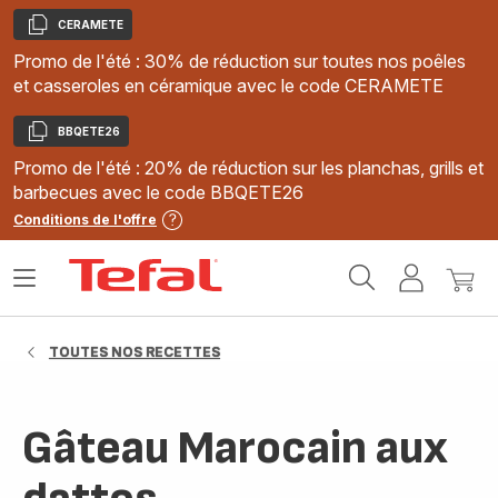
CERAMETE
Copier
Promo de l'été : 30% de réduction sur toutes nos poêles
et casseroles en céramique avec le code CERAMETE
BBQETE26
Copier
Promo de l'été : 20% de réduction sur les planchas, grills et
barbecues avec le code BBQETE26
Conditions de l'offre
Accueil
Ouvrir
Mon
Mon
Tefal
le
compte
panie
menu
TOUTES NOS RECETTES
Gâteau Marocain aux