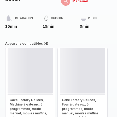
Madaurel
PRÉPARATION
CUISSON
REPOS
15min
15min
0min
Appareils compatibles (4)
Cake Factory Délices,
Cake Factory Délices,
Machine à gâteaux, 5
Four à gâteaux, 5
programmes, mode
programmes, mode
manuel, moules muffins,
manuel, moules muffins,