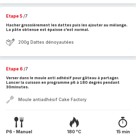
Etape 5
/7
Hacher grossièrement les dattes puis les ajouter au mélange.
La pâte obtenue est épaisse c’est normal.
200g Dattes dénoyautées
Etape 6
/7
Verser dans le moule anti adhésif pour gâteau à partager.
Lancer la cuisson en programme p6 à 180 degrés pendant
30minutes.
Moule antiadhésif Cake Factory
P6 - Manuel
180 °C
15 min