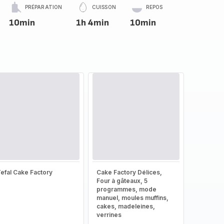
PRÉPARATION
CUISSON
REPOS
10min
1h 4min
10min
efal Cake Factory
Cake Factory Délices,
Four à gâteaux, 5
programmes, mode
manuel, moules muffins,
cakes, madeleines,
verrines