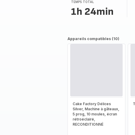
(moyenne)
TEMPS TOTAL
1h 24min
Appareils compatibles (10)
Cake Factory Délices
T
Silver, Machine à gâteaux,
5 prog, 10 moules, écran
rétroéclairé,
RECONDITIONNÉ