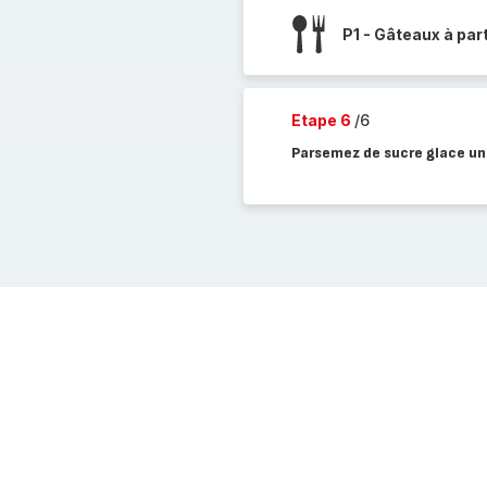
P1 - Gâteaux à par
Etape 6
/6
Parsemez de sucre glace une