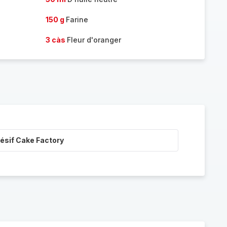
150 g
Farine
3 càs
Fleur d'oranger
ésif Cake Factory