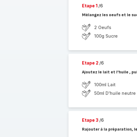
Etape 1
/6
Mélangez les oeufs et le suc
2 Oeufs
100g Sucre
Etape 2
/6
Ajoutez le lait et l'huile , p
100ml Lait
50ml D'huile neutre
Etape 3
/6
Rajouter à la préparation, le