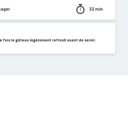
tager
32 min
 fois le gâteau légèrement refroidi avant de servir.