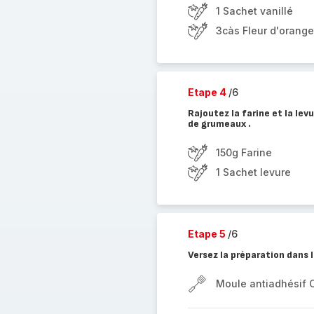
1 Sachet vanillé
3càs Fleur d'orange
Etape 4
/6
Rajoutez la farine et la lev
de grumeaux .
150g Farine
1 Sachet levure
Etape 5
/6
Versez la préparation dans
Moule antiadhésif 