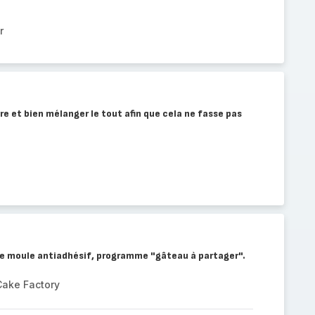
r
ure et bien mélanger le tout afin que cela ne fasse pas
 le moule antiadhésif, programme "gâteau à partager".
Cake Factory