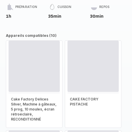
PRÉPARATION
CUISSON
REPOS
1h
35min
30min
Appareils compatibles (10)
Cake Factory Délices
CAKE FACTORY
Silver, Machine à gâteaux,
PISTACHE
5 prog, 10 moules, écran
rétroéclairé,
RECONDITIONNÉ