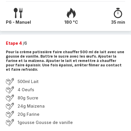
P6 - Manuel
180 °C
35 min
Etape 4
/6
Pour la crème patissière faire chauffer 500 ml de lait avec une
gousse de vanille. Battre le sucre avec les œufs. Ajouter la
farine et la maïzena. Ajouter le lait et remettre à chauffer
pour faire épaissir. Une fois épaissi, arrêter filmer au contact
et faire refroidir.
500ml Lait
4 Oeufs
80g Sucre
24g Maizena
20g Farine
1gousse Gousse de vanille