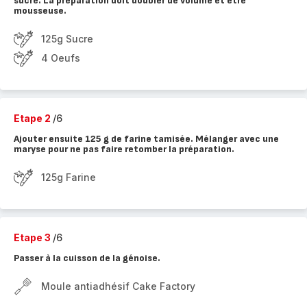
sucre. La préparation doit doubler de volume et être
mousseuse.
125g Sucre
4 Oeufs
Etape 2
/6
Ajouter ensuite 125 g de farine tamisée. Mélanger avec une
maryse pour ne pas faire retomber la préparation.
125g Farine
Etape 3
/6
Passer à la cuisson de la génoise.
Moule antiadhésif Cake Factory