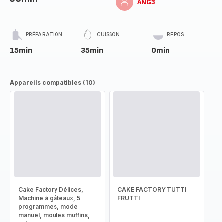
ANG3
PRÉPARATION
CUISSON
REPOS
15min
35min
0min
Appareils compatibles (10)
Cake Factory Délices,
CAKE FACTORY TUTTI
Machine à gâteaux, 5
FRUTTI
programmes, mode
manuel, moules muffins,