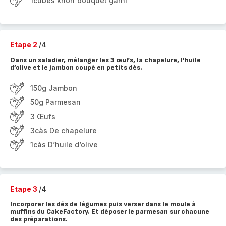
1cubes knorr bouquet garni
Etape 2
/4
Dans un saladier, mélanger les 3 œufs, la chapelure, l’huile
d’olive et le jambon coupé en petits dés.
150g Jambon
50g Parmesan
3 Œufs
3càs De chapelure
1càs D’huile d’olive
Etape 3
/4
Incorporer les dés de légumes puis verser dans le moule à
muffins du CakeFactory. Et déposer le parmesan sur chacune
des préparations.