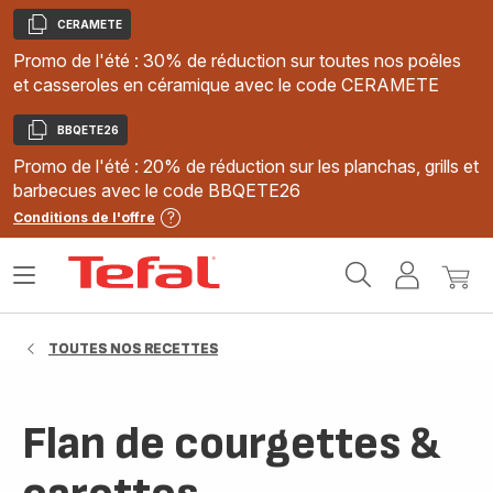
CERAMETE
Copier
Promo de l'été : 30% de réduction sur toutes nos poêles
et casseroles en céramique avec le code CERAMETE
BBQETE26
Copier
Promo de l'été : 20% de réduction sur les planchas, grills et
barbecues avec le code BBQETE26
Conditions de l'offre
Accueil
Ouvrir
Mon
Mon
Tefal
le
compte
panie
menu
TOUTES NOS RECETTES
Flan de courgettes &