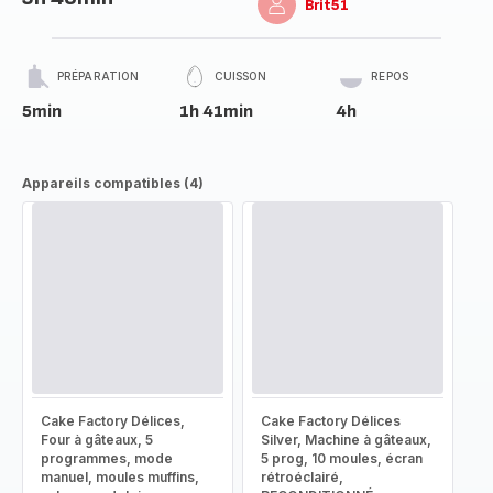
Brit51
PRÉPARATION
CUISSON
REPOS
5min
1h 41min
4h
Appareils compatibles (4)
Cake Factory Délices,
Cake Factory Délices
Four à gâteaux, 5
Silver, Machine à gâteaux,
programmes, mode
5 prog, 10 moules, écran
manuel, moules muffins,
rétroéclairé,