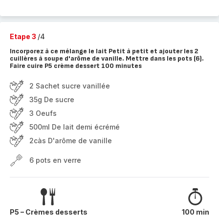
Etape 3
/4
Incorporez à ce mélange le lait Petit à petit et ajouter les 2
cuillères à soupe d'arôme de vanille. Mettre dans les pots (6).
Faire cuire P5 crème dessert 100 minutes
2 Sachet sucre vanillée
35g De sucre
3 Oeufs
500ml De lait demi écrémé
2càs D'arôme de vanille
6 pots en verre
P5 – Crèmes desserts
100 min