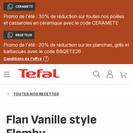
CERAMETE
Copier
Promo de l'été : 30% de réduction sur toutes nos poêles
et casseroles en céramique avec le code CERAMETE
BBQETE26
Copier
Promo de l'été : 20% de réduction sur les planchas, grills et
barbecues avec le code BBQETE26
Conditions de l'offre
Accueil
Ouvrir
Mon
Mon
Tefal
le
compte
panie
menu
TOUTES NOS RECETTES
Flan Vanille style