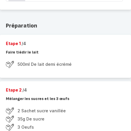
Préparation
Etape 1
/4
Faire tiédir le lait
500ml De lait demi écrémé
Etape 2
/4
Mélanger les sucres et les 3 œufs
2 Sachet sucre vanillée
35g De sucre
3 Oeufs