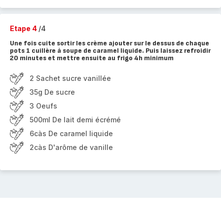
Etape 4
/4
Une fois cuite sortir les crème ajouter sur le dessus de chaque
pots 1 cuillère à soupe de caramel liquide. Puis laissez refroidir
20 minutes et mettre ensuite au frigo 4h minimum
2 Sachet sucre vanillée
35g De sucre
3 Oeufs
500ml De lait demi écrémé
6càs De caramel liquide
2càs D'arôme de vanille