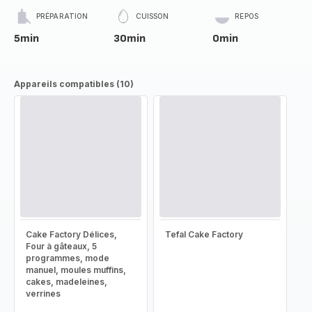
PRÉPARATION
CUISSON
REPOS
5min
30min
0min
Appareils compatibles (10)
Cake Factory Délices,
Tefal Cake Factory
Four à gâteaux, 5
programmes, mode
manuel, moules muffins,
cakes, madeleines,
verrines