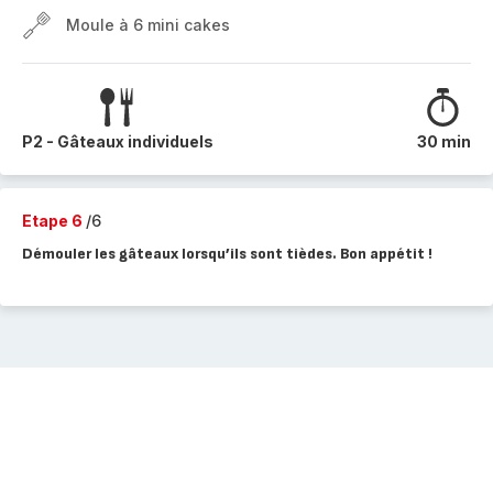
Moule à 6 mini cakes
P2 - Gâteaux individuels
30 min
Etape 6
/6
Démouler les gâteaux lorsqu’ils sont tièdes. Bon appétit !