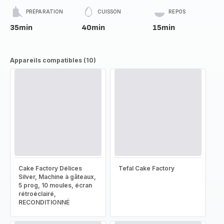
PRÉPARATION
CUISSON
REPOS
35min
40min
15min
Appareils compatibles (10)
Cake Factory Délices
Tefal Cake Factory
Silver, Machine à gâteaux,
5 prog, 10 moules, écran
rétroéclairé,
RECONDITIONNÉ