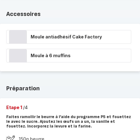
Accessoires
Moule antiadhésif Cake Factory
Moule à 6 muffins
Préparation
Etape 1
/4
Faites ramollir le beurre à l’aide du programme P5 et fouettez
le avec le sucre. Ajoutez les œufs un a un, la vanille et
fouettez. Incorporez la levure et la farine.
150g beurre