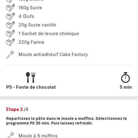
160g Sucre
4 Œufs
20g Sucre vanillé
1 Sachet de levure chimique
220g Farine
Moule antiadhésif Cake Factory
P5 - Fonte de chocolat
5 min
Etape 2
/4
Repartissez la pâte dans le moule a muffins. Sélectionnez le
programme P2 35 min. Puis laissez refroidir.
Moule à 6 muffins