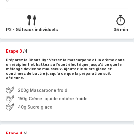
P2 - Gâteaux individuels
35 min
Etape 3
/4
Préparez la Chantilly : Versez la mascarpone et la crème dans
un récipient et battez au fouet électrique jusqu'à ce que le
mélange devienne mousseux. Ajoutez le sucre glace et
continuez de battre jusqu'à ce que la préparation soit
aérienne.
200g Mascarpone froid
150g Crème liquide entière froide
40g Sucre glace
Etape 4
/4