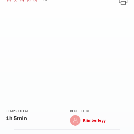
ratings.0
TEMPS TOTAL
RECETTE DE
1h 5min
Kiimberleyy