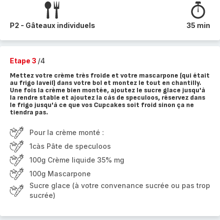
P2 - Gâteaux individuels
35 min
Etape 3
/4
Mettez votre crème très froide et votre mascarpone (qui était
au frigo laveil) dans votre bol et montez le tout en chantilly.
Une fois la crème bien montée, ajoutez le sucre glace jusqu'à
la rendre stable et ajoutez la càs de speculoos, réservez dans
le frigo jusqu'à ce que vos Cupcakes soit froid sinon ça ne
tiendra pas.
Pour la crème monté :
1càs Pâte de speculoos
100g Crème liquide 35% mg
100g Mascarpone
Sucre glace (à votre convenance sucrée ou pas trop
sucrée)