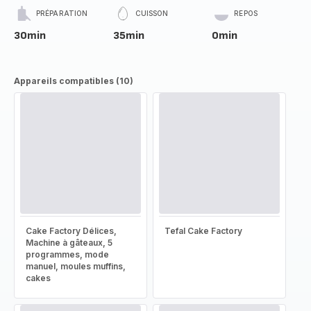
PRÉPARATION
CUISSON
REPOS
30min
35min
0min
Appareils compatibles (10)
Cake Factory Délices,
Tefal Cake Factory
Machine à gâteaux, 5
programmes, mode
manuel, moules muffins,
cakes