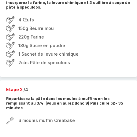
incorporez la farine, la levure chimique et 2 cuillère à soupe de
pâte à speculoos.
4 Œufs
150g Beurre mou
220g Farine
180g Sucre en poudre
1 Sachet de levure chimique
2càs Pâte de speculoos
Etape 2
/4
Répartissez la pâte dans les moules à muffins en les
remplissant au 3/4. (vous en aurez donc 9) Puis cuire p2- 35
minutes
6 moules muffin Creabake