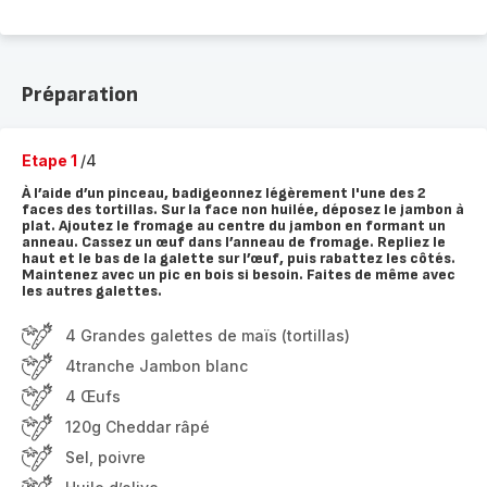
Préparation
Etape 1
/4
À l’aide d’un pinceau, badigeonnez légèrement l'une des 2
faces des tortillas. Sur la face non huilée, déposez le jambon à
plat. Ajoutez le fromage au centre du jambon en formant un
anneau. Cassez un œuf dans l’anneau de fromage. Repliez le
haut et le bas de la galette sur l’œuf, puis rabattez les côtés.
Maintenez avec un pic en bois si besoin. Faites de même avec
les autres galettes.
4 Grandes galettes de maïs (tortillas)
4tranche Jambon blanc
4 Œufs
120g Cheddar râpé
Sel, poivre