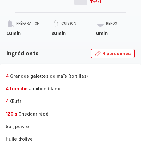
Tefal
PRÉPARATION
CUISSON
REPOS
10min
20min
0min
Ingrédients
4 personnes
4
Grandes galettes de maïs (tortillas)
4 tranche
Jambon blanc
4
Œufs
120 g
Cheddar râpé
Sel, poivre
Huile d’olive