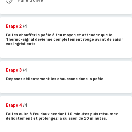
Huile d’olive
Etape 2
/4
Faites chauffer la poêle à feu moyen et attendez que le
Thermo-signal devienne complètement rouge avant de saisir
vos ingrédients.
Etape 3
/4
Déposez délicatement les chaussons dans la poêle.
Etape 4
/4
Faites cuire à feu doux pendant 10 minutes puis retournez
délicatement et prolongez la cuisson de 10 minutes.