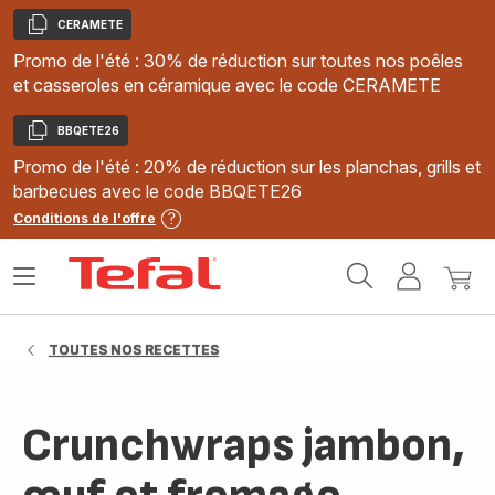
CERAMETE
Copier
Promo de l'été : 30% de réduction sur toutes nos poêles
et casseroles en céramique avec le code CERAMETE
BBQETE26
Copier
Promo de l'été : 20% de réduction sur les planchas, grills et
barbecues avec le code BBQETE26
Conditions de l'offre
Accueil
Ouvrir
Mon
Mon
Tefal
le
compte
panie
menu
TOUTES NOS RECETTES
Crunchwraps jambon,