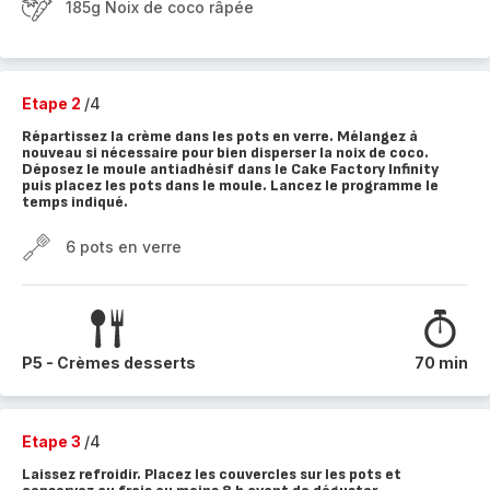
185g Noix de coco râpée
Etape 2
/4
Répartissez la crème dans les pots en verre. Mélangez à
nouveau si nécessaire pour bien disperser la noix de coco.
Déposez le moule antiadhésif dans le Cake Factory Infinity
puis placez les pots dans le moule. Lancez le programme le
temps indiqué.
6 pots en verre
P5 - Crèmes desserts
70 min
Etape 3
/4
Laissez refroidir. Placez les couvercles sur les pots et