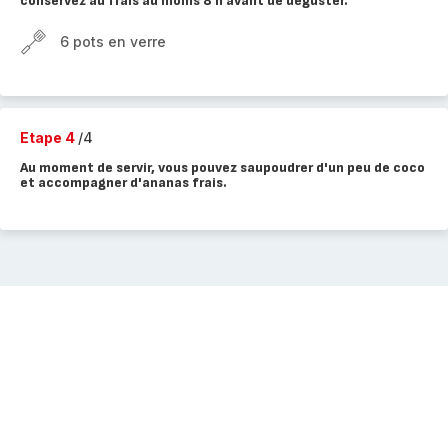
conservez au frais au moins 8 h avant de déguster.
6 pots en verre
Etape 4
/4
Au moment de servir, vous pouvez saupoudrer d'un peu de coco
et accompagner d'ananas frais.