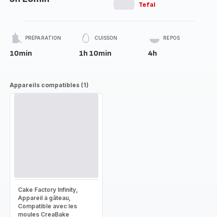
Tefal
PRÉPARATION
CUISSON
REPOS
10min
1h 10min
4h
Appareils compatibles (1)
Cake Factory Infinity,
Appareil à gâteau,
Compatible avec les
moules CreaBake