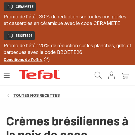
CERAMETE
Copier
Promo de l'été : 30% de réduction sur toutes nos poêles
et casseroles en céramique avec le code CERAMETE
BBQETE26
Copier
Promo de l'été : 20% de réduction sur les planchas, grills et
barbecues avec le code BBQETE26
Conditions de l'offre
Accueil
Ouvrir
Mon
Mon
Tefal
le
compte
panie
menu
TOUTES NOS RECETTES
Crèmes brésiliennes à