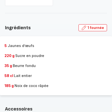
Ingrédients
1 fournée
5
Jaunes d’œufs
220 g
Sucre en poudre
35 g
Beurre fondu
58 cl
Lait entier
185 g
Noix de coco râpée
Accessoires