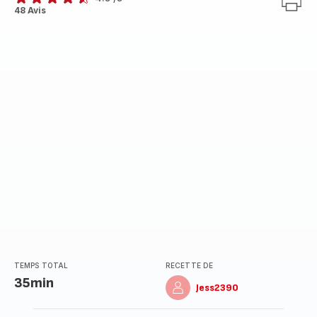
ratings.4.5
48 Avis
TEMPS TOTAL
RECETTE DE
35min
Jess2390