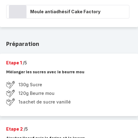
Moule antiadhésif Cake Factory
Préparation
Etape 1
/5
Mélanger les sucres avec le beurre mou
130g Sucre
120g Beurre mou
1sachet de sucre vanillé
Etape 2
/5