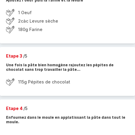
Ajoutez l'oeuf puis la farine et la levure
1 Oeuf
2càc Levure sèche
180g Farine
Etape 3
/5
Une fois la pâte bien homogène rajoutez les pépites de
chocolat sans trop travailler la pâte...
115g Pépites de chocolat
Etape 4
/5
Enfournez dans le moule en applatissant la pâte dans tout le
moule.