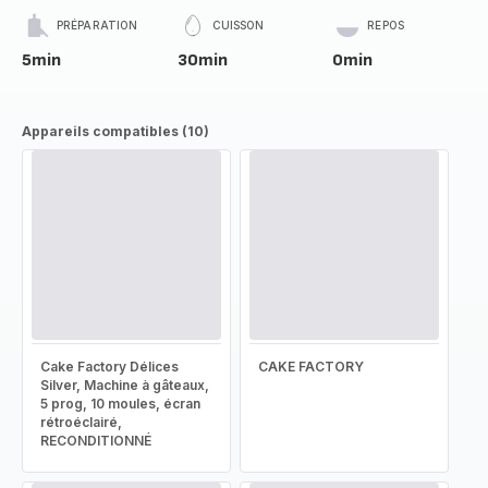
PRÉPARATION
CUISSON
REPOS
5min
30min
0min
Appareils compatibles (10)
Cake Factory Délices
CAKE FACTORY
Silver, Machine à gâteaux,
5 prog, 10 moules, écran
rétroéclairé,
RECONDITIONNÉ