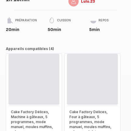
Lulu.23
PRÉPARATION
CUISSON
REPOS
20min
50min
5min
Appareils compatibles (4)
Cake Factory Délices,
Cake Factory Délices,
Machine à gâteaux, 5
Four à gâteaux, 5
programmes, mode
programmes, mode
manuel, moules muffins,
manuel, moules muffins,