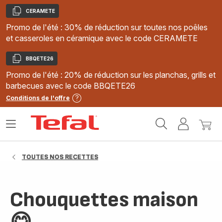
CERAMETE
Copier
Promo de l'été : 30% de réduction sur toutes nos poêles
et casseroles en céramique avec le code CERAMETE
BBQETE26
Copier
Promo de l'été : 20% de réduction sur les planchas, grills et
barbecues avec le code BBQETE26
Conditions de l'offre
Accueil
Ouvrir
Mon
Mon
Tefal
le
compte
panie
menu
TOUTES NOS RECETTES
Chouquettes maison