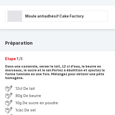
Moule antiadhésif Cake Factory
Préparation
Etape 1
/3
Dans une casserole, verser le lait, 12 cl d'eau, le beurre en
morceaux, le sucre et le sel.Portez à ébullition et ajoutez la
farine tamisée en une fois. Mélangez pour obtenir une pâte
homogène.
12cl De lait
80g De beurre
10g De sucre en poudre
1càc De sel