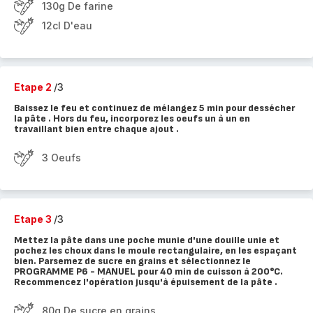
130g De farine
12cl D'eau
Etape 2
/3
Baissez le feu et continuez de mélangez 5 min pour dessécher
la pâte . Hors du feu, incorporez les oeufs un à un en
travaillant bien entre chaque ajout .
3 Oeufs
Etape 3
/3
Mettez la pâte dans une poche munie d'une douille unie et
pochez les choux dans le moule rectangulaire, en les espaçant
bien. Parsemez de sucre en grains et sélectionnez le
PROGRAMME P6 - MANUEL pour 40 min de cuisson à 200°C.
Recommencez l'opération jusqu'à épuisement de la pâte .
80g De sucre en grains