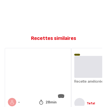
Recettes similaires
Brownie
Shortbread
brownie
Recette améliorée
28min
-
Tefal