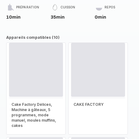
PRÉPARATION
CUISSON
REPOS
10min
35min
0min
Appareils compatibles (10)
Cake Factory Délices,
CAKE FACTORY
Machine à gâteaux, 5
programmes, mode
manuel, moules muffins,
cakes