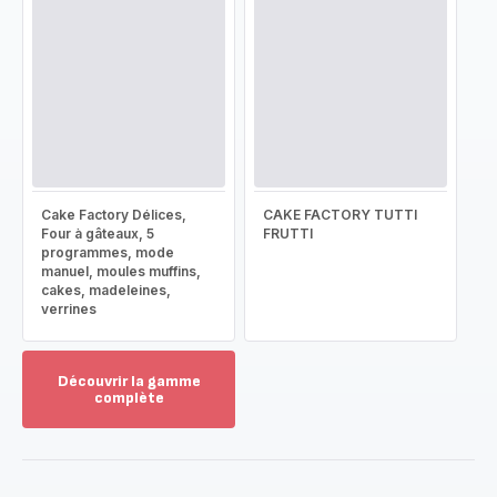
Cake Factory Délices,
CAKE FACTORY TUTTI
Four à gâteaux, 5
FRUTTI
programmes, mode
manuel, moules muffins,
cakes, madeleines,
verrines
Découvrir la gamme
complète
Voir
plus...
-
Découvrir