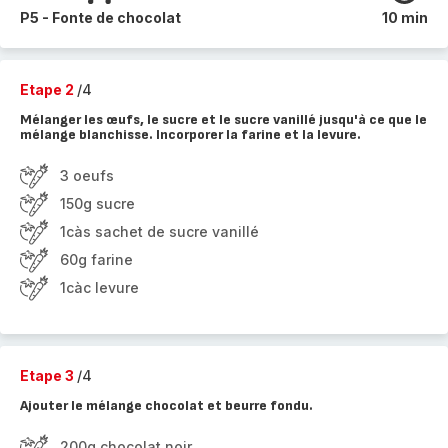
P5 - Fonte de chocolat
10 min
Etape 2
/4
Mélanger les œufs, le sucre et le sucre vanillé jusqu'à ce que le
mélange blanchisse. Incorporer la farine et la levure.
3 oeufs
150g sucre
1càs sachet de sucre vanillé
60g farine
1càc levure
Etape 3
/4
Ajouter le mélange chocolat et beurre fondu.
200g chocolat noir