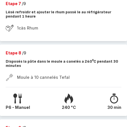
Etape 7
/9
Lésé refroidir et ajouter le rhum passé le au réfrigérateur
pendant 1 heure
1càs Rhum
Etape 8
/9
Disposés la pâte dans le moule a canelés a 240⁰C pendant 30
minutes
Moule à 10 cannelés Tefal
P6 - Manuel
240 °C
30 min