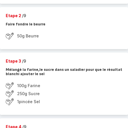
Etape 2
/9
Faire fondre le beurre
50g Beurre
Etape 3
/9
Mélangé la farine,le sucre dans un saladier pour que le résultat
blanchi ajouter le sel
100g Farine
250g Sucre
1pincée Sel
Etape 4
/9