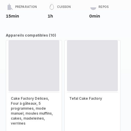
PRÉPARATION
CUISSON
REPOS
15min
1h
0min
Appareils compatibles (10)
Cake Factory Délices,
Tefal Cake Factory
Four à gâteaux, 5
programmes, mode
manuel, moules muffins,
cakes, madeleines,
verrines