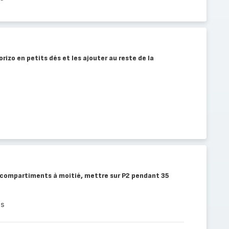
orizo en petits dés et les ajouter au reste de la
6 compartiments à moitié, mettre sur P2 pendant 35
es