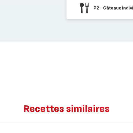
P2 - Gâteaux indiv
Recettes similaires