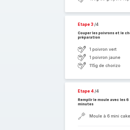
Etape 3
/4
Couper les poivrons et le ch
préparation
1 poivron vert
1 poivron jaune
115g de chorizo
Etape 4
/4
Remplir le moule avec les 
minutes
Moule à 6 mini cak