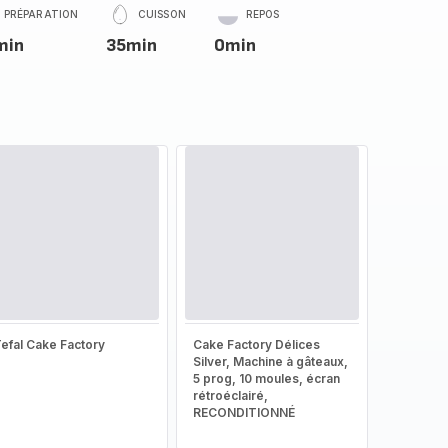
PRÉPARATION
CUISSON
REPOS
min
35min
0min
efal Cake Factory
Cake Factory Délices
Silver, Machine à gâteaux,
5 prog, 10 moules, écran
rétroéclairé,
RECONDITIONNÉ