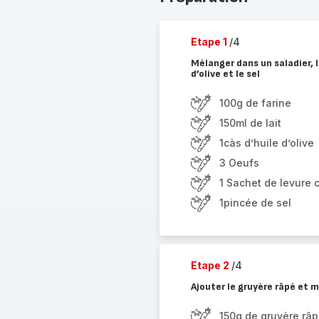
Etape 1
/4
Mélanger dans un saladier, la
d’olive et le sel
100g de farine
150ml de lait
1càs d’huile d’olive
3 Oeufs
1 Sachet de levure 
1pincée de sel
Etape 2
/4
Ajouter le gruyère râpé et 
150g de gruyère râ