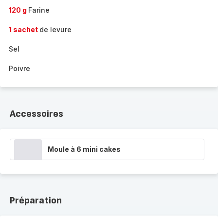
120 g
Farine
1 sachet
de levure
Sel
Poivre
Accessoires
Moule à 6 mini cakes
Préparation