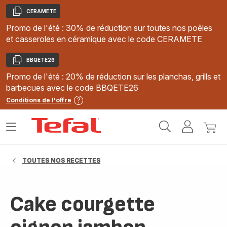
CERAMETE
Copier
Promo de l'été : 30% de réduction sur toutes nos poêles
et casseroles en céramique avec le code CERAMETE
BBQETE26
Copier
Promo de l'été : 20% de réduction sur les planchas, grills et
barbecues avec le code BBQETE26
Conditions de l'offre
Accueil
Ouvrir
Mon
Mon
Tefal
le
compte
panie
menu
TOUTES NOS RECETTES
Cake courgette