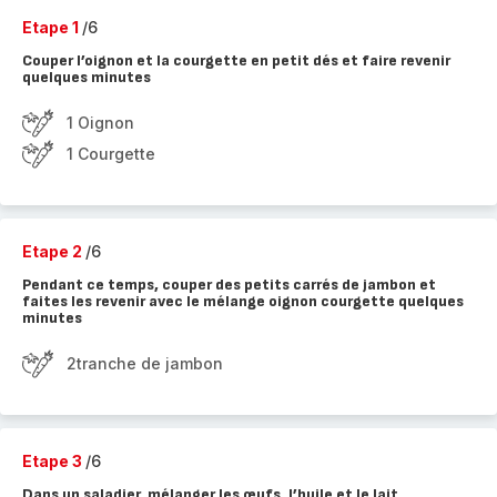
Etape 1
/6
Couper l’oignon et la courgette en petit dés et faire revenir
quelques minutes
1 Oignon
1 Courgette
Etape 2
/6
Pendant ce temps, couper des petits carrés de jambon et
faites les revenir avec le mélange oignon courgette quelques
minutes
2tranche de jambon
Etape 3
/6
Dans un saladier, mélanger les œufs, l’huile et le lait