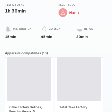
TEMPS TOTAL
RECETTE DE
1h 30min
Mariia
PRÉPARATION
CUISSON
REPOS
15min
45min
30min
Appareils compatibles (10)
Cake Factory Délices,
Tefal Cake Factory
Four à gâteaux, 5