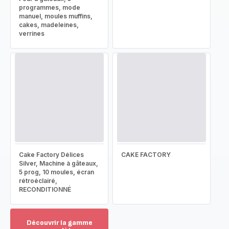
programmes, mode
manuel, moules muffins,
cakes, madeleines,
verrines
Cake Factory Délices
CAKE FACTORY
Silver, Machine à gâteaux,
5 prog, 10 moules, écran
rétroéclairé,
RECONDITIONNÉ
Découvrir la gamme