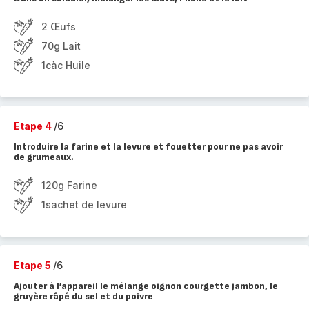
2 Œufs
70g Lait
1càc Huile
Etape 4
/6
Introduire la farine et la levure et fouetter pour ne pas avoir
de grumeaux.
120g Farine
1sachet de levure
Etape 5
/6
Ajouter à l’appareil le mélange oignon courgette jambon, le
gruyère râpé du sel et du poivre